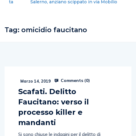
Salerno, anziano scippato in via Mobilio
Tag:
omicidio faucitano
Comments (
0
)
Marzo 14, 2019
Scafati. Delitto
Faucitano: verso il
processo killer e
mandanti
Si sono chiuse le indagini per il delitto di
Armando Faucitano commesso nella mattinata