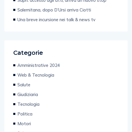
Sapri: accesso agli atti, arriva un nuovo stop
Salernitana, dopo D’Ursi arriva Ciotti
Una breve incursione nei talk & news tv
Categorie
Amministrative 2024
Web & Tecnologia
Salute
Giudiziaria
Tecnologia
Politica
Motori