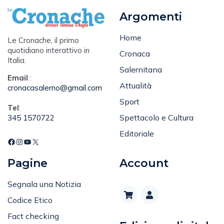
Argomenti
Home
Le Cronache, il primo
quotidiano interattivo in
Cronaca
Italia.
Salernitana
Email
:
Attualità
cronacasalerno@gmail.com
Sport
Tel
:
Spettacolo e Cultura
345 1570722
Editoriale
Pagine
Account
Segnala una Notizia
Codice Etico
Fact checking