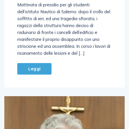
Mattinata di presidio per gli studenti
dell’istituto Nautico di Salerno: dopo il crollo del
soffitto di ieri, ed una tragedia sfiorata, i
ragazzi della struttura hanno deciso di
radunarsi di fronte i cancelli dell’edificio e
manifestare il proprio disappunto con uno
striscione ed una assemblea. In corso i lavori di
risanamento delle lesioni e del […]
Leggi