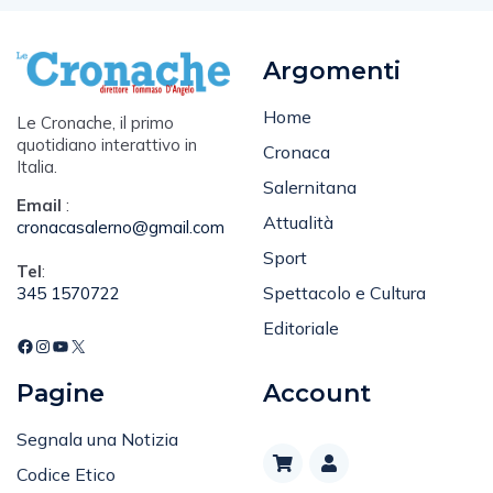
Argomenti
Home
Le Cronache, il primo
quotidiano interattivo in
Cronaca
Italia.
Salernitana
Email
:
Attualità
cronacasalerno@gmail.com
Sport
Tel
:
Spettacolo e Cultura
345 1570722
Editoriale
Pagine
Account
Segnala una Notizia
Codice Etico