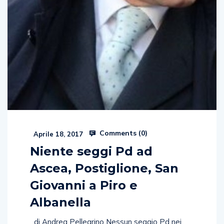
Comments (
0
)
Aprile 18, 2017
Niente seggi Pd ad
Ascea, Postiglione, San
Giovanni a Piro e
Albanella
di Andrea Pellegrino Nessun seggio Pd nei