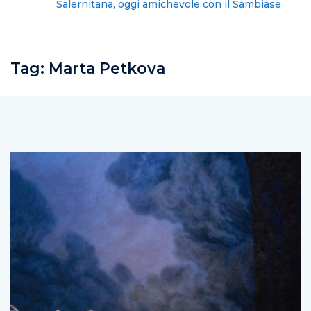
Salernitana, oggi amichevole con il Sambiase
Tag:
Marta Petkova