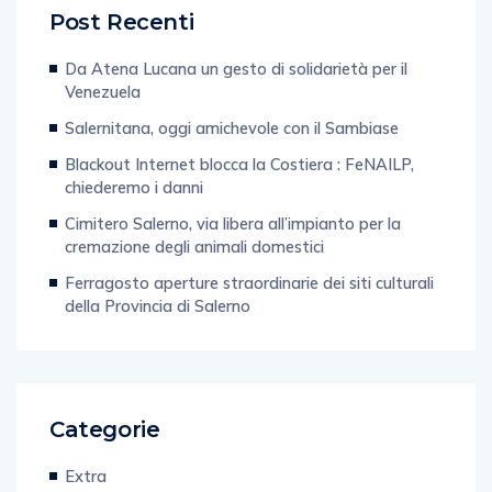
Da Atena Lucana un gesto di solidarietà per il
Venezuela
Salernitana, oggi amichevole con il Sambiase
Blackout Internet blocca la Costiera : FeNAILP,
chiederemo i danni
Cimitero Salerno, via libera all’impianto per la
cremazione degli animali domestici
Ferragosto aperture straordinarie dei siti culturali
della Provincia di Salerno
Categorie
Extra
L'iniziativa