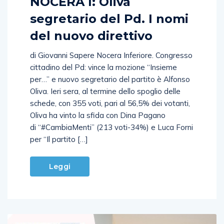
NOCERA I: Oliva
segretario del Pd. I nomi
del nuovo direttivo
di Giovanni Sapere Nocera Inferiore. Congresso
cittadino del Pd: vince la mozione “Insieme
per…” e nuovo segretario del partito è Alfonso
Oliva. Ieri sera, al termine dello spoglio delle
schede, con 355 voti, pari al 56,5% dei votanti,
Oliva ha vinto la sfida con Dina Pagano
di “#CambiaMenti” (213 voti-34%) e Luca Forni
per “Il partito […]
Leggi