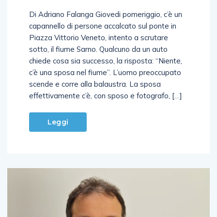
Di Adriano Falanga Giovedi pomeriggio, c’è un
capannello di persone accalcato sul ponte in
Piazza Vittorio Veneto, intento a scrutare
sotto, il fiume Sarno. Qualcuno da un auto
chiede cosa sia successo, la risposta: “Niente,
c’è una sposa nel fiume”. L’uomo preoccupato
scende e corre alla balaustra. La sposa
effettivamente c’è, con sposo e fotografo, […]
Leggi