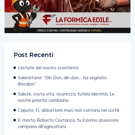
Post Recenti
L’estate del nostro scontento
Salernitana: “Din Don, din don… ha segnato
Bocalon”
Salute, costo vita, sicurezza, tutela identità. Le
nostre priorità cambiano
Caputo: Fi, abbattere muri, non contarsi nei cortili
E’ morto Roberto Costanzo, fu il primo assessore
campano all’agricoltura