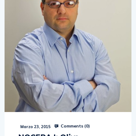
Comments (
0
)
Marzo 23, 2015