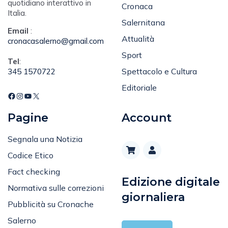
quotidiano interattivo in
Cronaca
Italia.
Salernitana
Email
:
Attualità
cronacasalerno@gmail.com
Sport
Tel
:
Spettacolo e Cultura
345 1570722
Editoriale
Pagine
Account
Segnala una Notizia
Codice Etico
Fact checking
Edizione digitale
Normativa sulle correzioni
giornaliera
Pubblicità su Cronache
Salerno