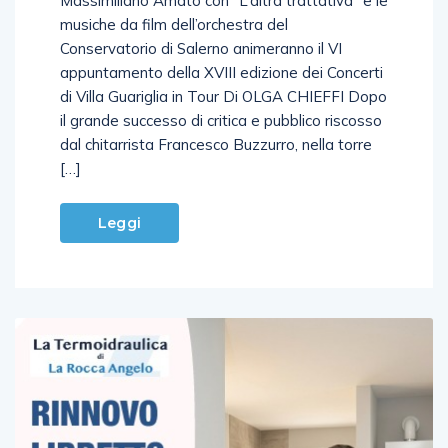
Massimiliano Amato con “L’altra trattativa” e le
musiche da film dell’orchestra del
Conservatorio di Salerno animeranno il VI
appuntamento della XVIII edizione dei Concerti
di Villa Guariglia in Tour Di OLGA CHIEFFI Dopo
il grande successo di critica e pubblico riscosso
dal chitarrista Francesco Buzzurro, nella torre
[…]
Leggi