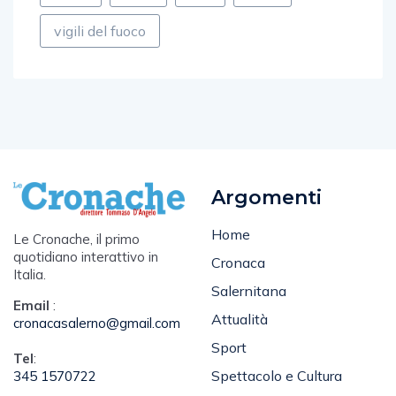
vigili del fuoco
Argomenti
Home
Le Cronache, il primo
quotidiano interattivo in
Cronaca
Italia.
Salernitana
Email
:
Attualità
cronacasalerno@gmail.com
Sport
Tel
:
Spettacolo e Cultura
345 1570722