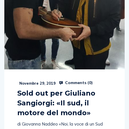
Comments (
0
)
Novembre 29, 2019
Sold out per Giuliano
Sangiorgi: «Il sud, il
motore del mondo»
di Giovanna Naddeo «Noi, la voce di un Sud
culla di grandi idee, linfa vitale per la cultura e