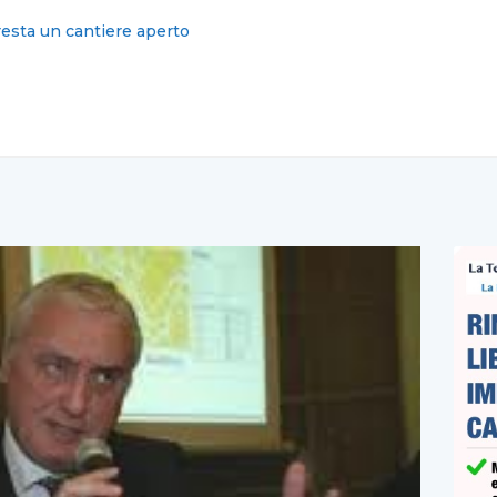
lino ordina, si indaghi sui consiglieri proprietari