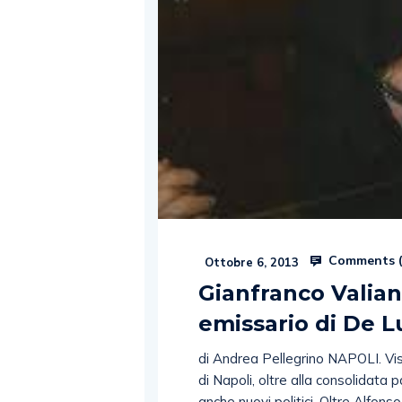
Comments 
Ottobre 6, 2013
Gianfranco Valiant
emissario di De L
di Andrea Pellegrino NAPOLI. Visi 
di Napoli, oltre alla consolidata p
anche nuovi politici. Oltre Alfons