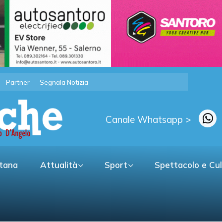
Partner
Segnala Notizia
Canale Whatsapp >
itana
Attualità
Sport
Spettacolo e Cu