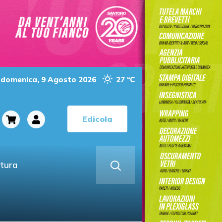
domenica, 9 Agosto 2026
27 °C
Edicola
ltura