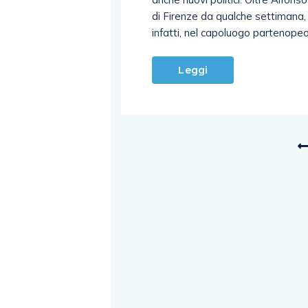
di Firenze da qualche settimana, p
infatti, nel capoluogo partenopeo
Leggi