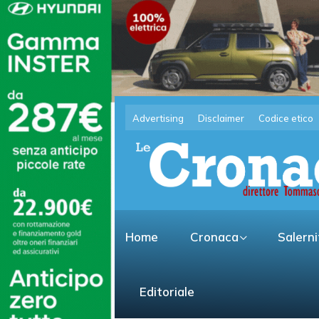
Advertising
Disclaimer
Codice etico
Home
Cronaca
Salern
Editoriale