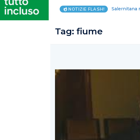
Capaccio: Pao
NOTIZIE FLASH!
Tag:
fiume