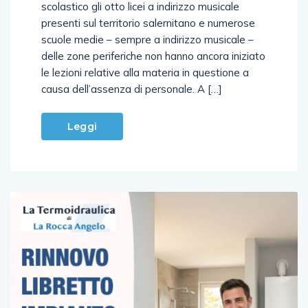
A divere settimane dall’inizio del nuovo anno
scolastico gli otto licei a indirizzo musicale
presenti sul territorio salernitano e numerose
scuole medie – sempre a indirizzo musicale –
delle zone periferiche non hanno ancora iniziato
le lezioni relative alla materia in questione a
causa dell’assenza di personale. A […]
Leggi