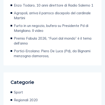
Post Recenti
Enzo Todaro, 10 anni direttore di Radio Salerno 1
Agropoli, arriva il parroco discepolo del cardinale
Martini
Furto in un negozio, bufera su Presidente Pd di
Marigliano. Il video
Premio Fabula 2026, “Fuori dal mondo” è il tema
dell’anno
Portici-Ercolano: Piero De Luca (Pd), da Bignami
menzogna clamorosa,
Categorie
Sport
Regionali 2020