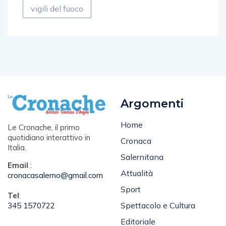
vigili del fuoco
Argomenti
Home
Le Cronache, il primo
quotidiano interattivo in
Cronaca
Italia.
Salernitana
Email
:
Attualità
cronacasalerno@gmail.com
Sport
Tel
:
Spettacolo e Cultura
345 1570722