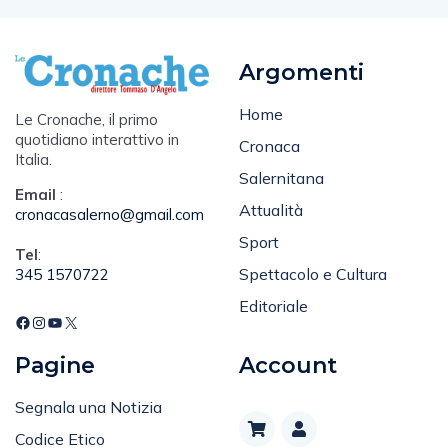
Argomenti
Home
Le Cronache, il primo
quotidiano interattivo in
Cronaca
Italia.
Salernitana
Email
:
Attualità
cronacasalerno@gmail.com
Sport
Tel
:
Spettacolo e Cultura
345 1570722
Editoriale
Pagine
Account
Segnala una Notizia
Codice Etico