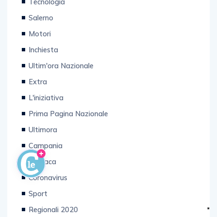
Tecnologia
Salerno
Motori
Inchiesta
Ultim'ora Nazionale
Extra
L'iniziativa
Prima Pagina Nazionale
Ultimora
Campania
Cronaca
Coronavirus
Sport
Regionali 2020