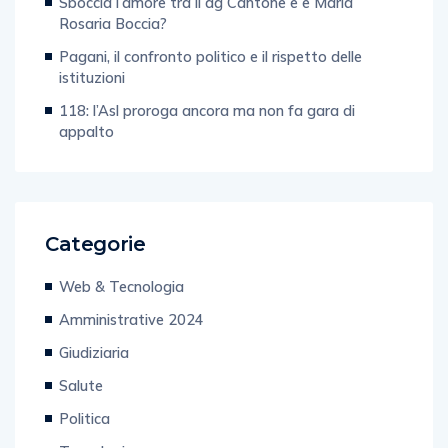
Sboccia l’amore tra il dg Cantone e e Maria
Rosaria Boccia?
Pagani, il confronto politico e il rispetto delle
istituzioni
118: l’Asl proroga ancora ma non fa gara di
appalto
Categorie
Web & Tecnologia
Amministrative 2024
Giudiziaria
Salute
Politica