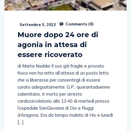
Comments (
0
)
Settembre 5, 2013
Muore dopo 24 ore di
agonia in attesa di
essere ricoverato
di Marta Naddei Il suo già fragile e provato
fisico non ha retto all’attesa di un posto letto
che si liberasse per consentirgli di essere
curato adeguatamente. G.P., quarantaduenne
salernitano, è morto per arresto
cardiocircolatorio alle 13.40 di martedì presso
l’ospedale SanGiovanni di Dio e Ruggi
d’Aragona. Era da tempo malato di Hiv e lunedì
[…]