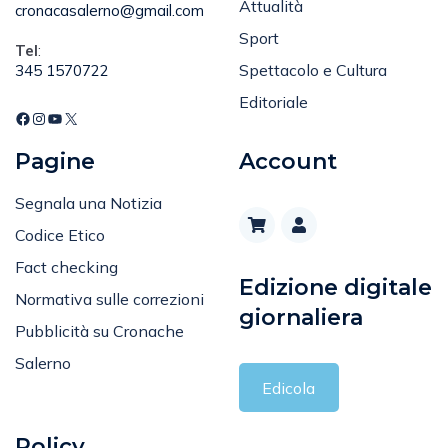
Email
:
Attualità
cronacasalerno@gmail.com
Sport
Tel
:
Spettacolo e Cultura
345 1570722
Editoriale
Pagine
Account
Segnala una Notizia
Codice Etico
Fact checking
Edizione digitale
Normativa sulle correzioni
giornaliera
Pubblicità su Cronache
Salerno
Edicola