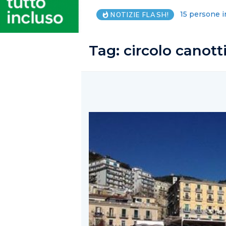
Camera di Com
NOTIZIE FLASH!
Tag:
circolo canotti