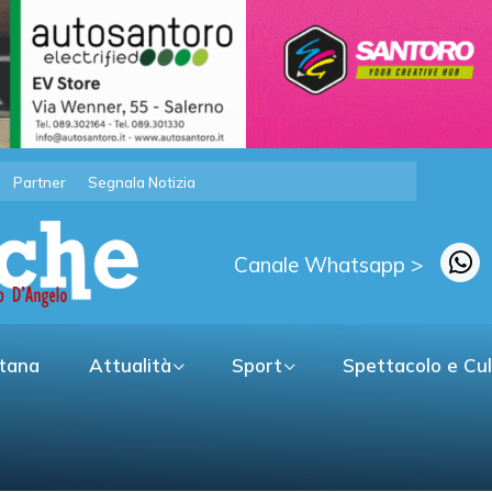
Partner
Segnala Notizia
Canale Whatsapp >
itana
Attualità
Sport
Spettacolo e Cu