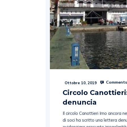
Comments
Ottobre 10, 2019
Circolo Canottieri
denuncia
Il circolo Canottieri Irno ancora
di soci ha scritto una lettera den
evidenziare presunte irregolarità 