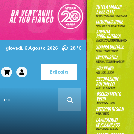
giovedì, 6 Agosto 2026
28 °C
Edicola
ltura