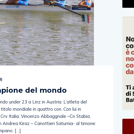
0
)
pione del mondo
 under 23 a Linz in Austria. L’atleta del
l titolo mondiale in quattro con. Con lui in
Crv Italia, Vincenzo Abbaggnale –Cn Stabia,
n Andrea Kiraz – Canottieri Saturnia- al timone:
mpano. […]