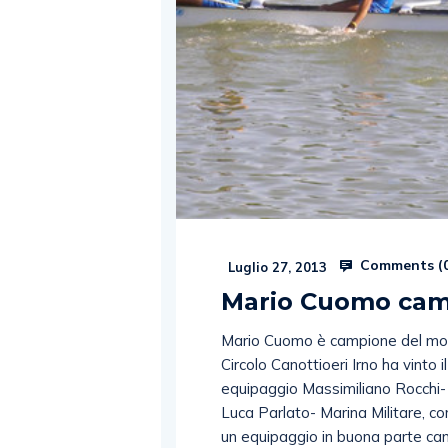
Comments (
Luglio 27, 2013
Mario Cuomo cam
Mario Cuomo è campione del mondo
Circolo Canottioeri Irno ha vinto i
equipaggio Massimiliano Rocchi- 
Luca Parlato- Marina Militare, co
un equipaggio in buona parte ca