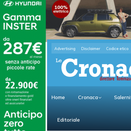
Advertising
Disclaimer
Codice etico
Home
Cronaca
Salern
Editoriale