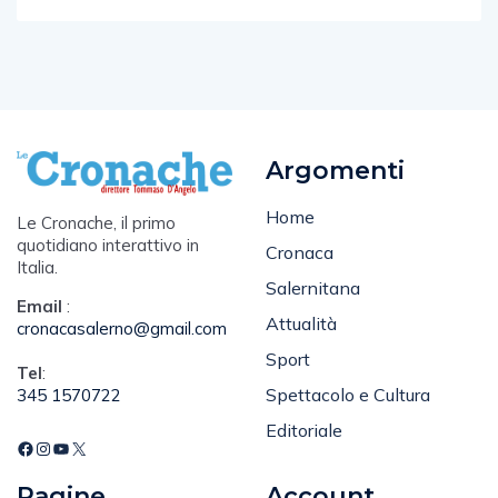
Argomenti
Home
Le Cronache, il primo
quotidiano interattivo in
Cronaca
Italia.
Salernitana
Email
:
Attualità
cronacasalerno@gmail.com
Sport
Tel
:
Spettacolo e Cultura
345 1570722
Editoriale
Pagine
Account