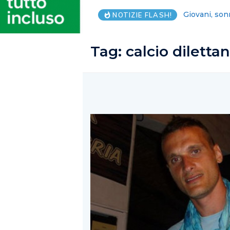
Lega Salerno
NOTIZIE FLASH!
Tag:
calcio dilettan