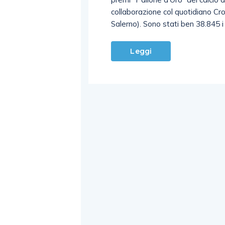
collaborazione col quotidiano C
Salerno). Sono stati ben 38.845 i
Leggi