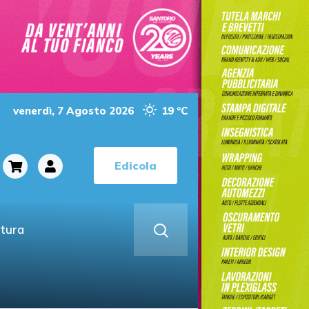
venerdì, 7 Agosto 2026
19 °C
Edicola
ltura