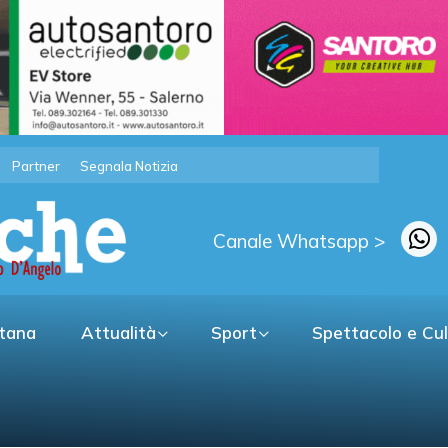
Partner
Segnala Notizia
Canale Whatsapp >
itana
Attualità
Sport
Spettacolo e Cu