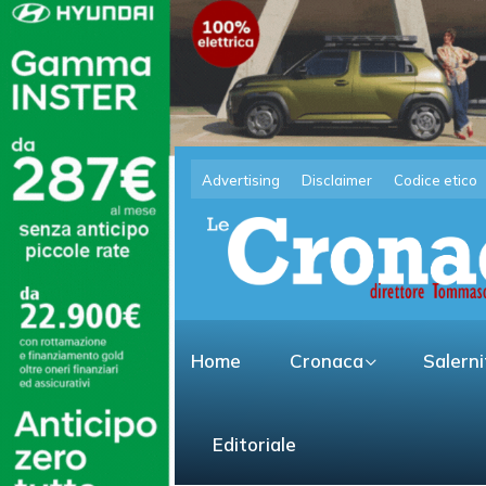
Advertising
Disclaimer
Codice etico
Home
Cronaca
Salern
Editoriale