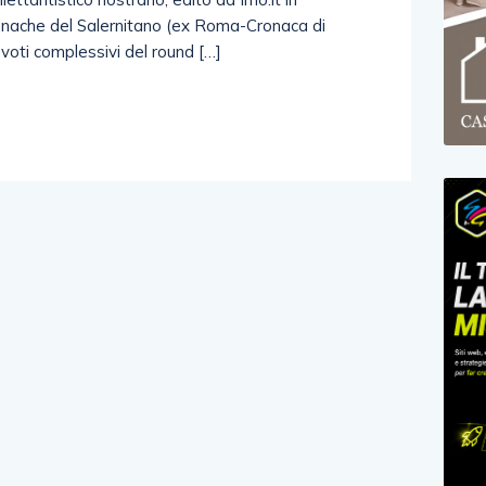
ronache del Salernitano (ex Roma-Cronaca di
 voti complessivi del round […]