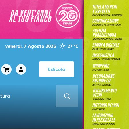
venerdì, 7 Agosto 2026
27 °C
Edicola
ltura