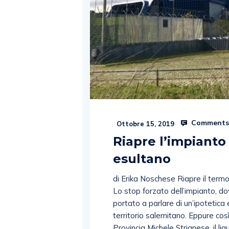
Comments
Ottobre 15, 2019
Riapre l’impianto 
esultano
di Erika Noschese Riapre il termov
Lo stop forzato dell’impianto, d
portato a parlare di un’ipotetica 
territorio salernitano. Eppure co
Provincia Michele Strianese, il l