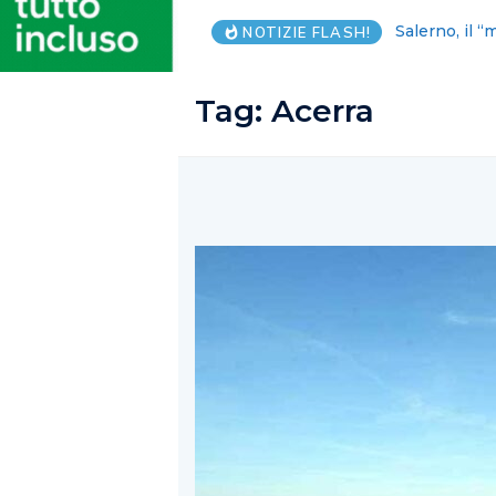
FI: parlamen
NOTIZIE FLASH!
Tag:
Acerra