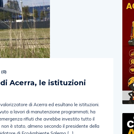
 (
0
)
di Acerra, le istituzioni
alorizzatore di Acerra ed esultano le istituzioni.
ovuto a lavori di manutenzione programmati, ha
emergenza rifiuti che avrebbe investito tutto il
sì non è stato, almeno secondo il presidente della
iquidatore di EcoAmbiente Salerno […]