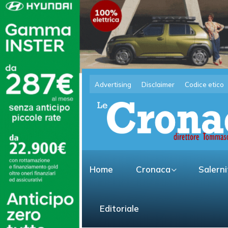
Advertising
Disclaimer
Codice etico
Home
Cronaca
Salern
Editoriale