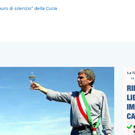
tari Campania, Martusciello ha diviso il partito