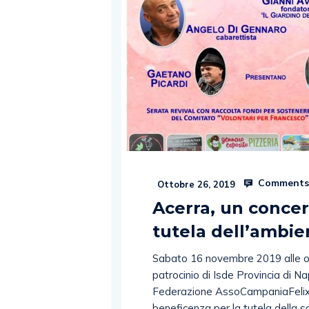
Comments
Ottobre 26, 2019
Acerra, un concer
tutela dell’ambie
Sabato 16 novembre 2019 alle ore 
patrocinio di Isde Provincia di N
Federazione AssoCampaniaFelix (
beneficenza per la tutela della sa