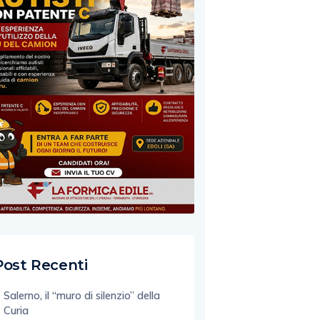
Post Recenti
Salerno, il “muro di silenzio” della
Curia