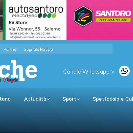
Partner
Segnala Notizia
Canale Whatsapp >
itana
Attualità
Sport
Spettacolo e Cu