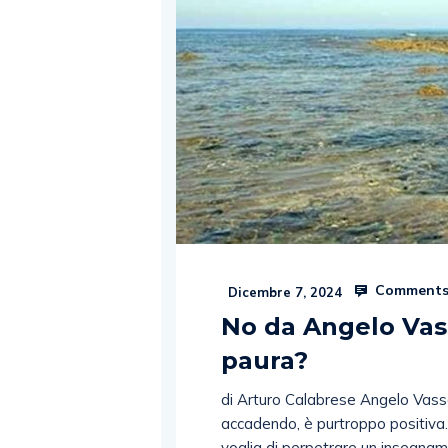
Comments
Dicembre 7, 2024
No da Angelo Vas
paura?
di Arturo Calabrese Angelo Vassa
accadendo, è purtroppo positiva. 
voglia di perpetrare un insegna