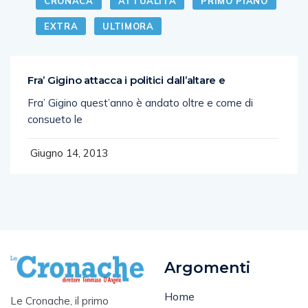
CRONACA
ATTUALITÀ
PRIMO PIANO
EXTRA
ULTIMORA
Fra’ Gigino attacca i politici dall’altare e
Fra’ Gigino quest’anno è andato oltre e come di
consueto le
Giugno 14, 2013
Argomenti
Home
Le Cronache, il primo