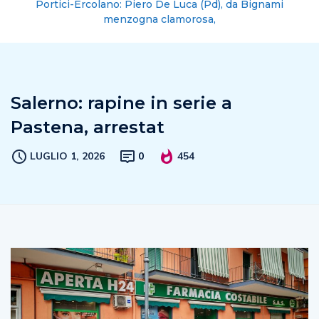
Portici-Ercolano: Piero De Luca (Pd), da Bignami
menzogna clamorosa,
Salerno: rapine in serie a
Pastena, arrestat
LUGLIO 1, 2026
0
454