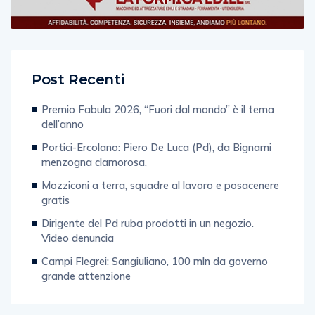
Post Recenti
Premio Fabula 2026, “Fuori dal mondo” è il tema
dell’anno
Portici-Ercolano: Piero De Luca (Pd), da Bignami
menzogna clamorosa,
Mozziconi a terra, squadre al lavoro e posacenere
gratis
Dirigente del Pd ruba prodotti in un negozio.
Video denuncia
Campi Flegrei: Sangiuliano, 100 mln da governo
grande attenzione