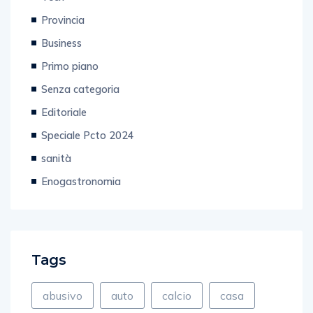
Provincia
Business
Primo piano
Senza categoria
Editoriale
Speciale Pcto 2024
sanità
Enogastronomia
Tags
abusivo
auto
calcio
casa