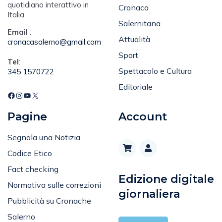
quotidiano interattivo in
Cronaca
Italia.
Salernitana
Email
:
Attualità
cronacasalerno@gmail.com
Sport
Tel
:
Spettacolo e Cultura
345 1570722
Editoriale
Pagine
Account
Segnala una Notizia
Codice Etico
Fact checking
Edizione digitale
Normativa sulle correzioni
giornaliera
Pubblicità su Cronache
Salerno