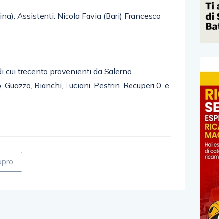
tina). Assistenti: Nicola Favia (Bari) Francesco
di cui trecento provenienti da Salerno.
Guazzo, Bianchi, Luciani, Pestrin. Recuperi 0’ e
gapro