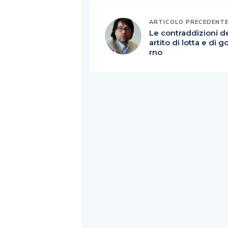
ARTICOLO PRECEDENT
Le contraddizioni d
artito di lotta e di 
rno