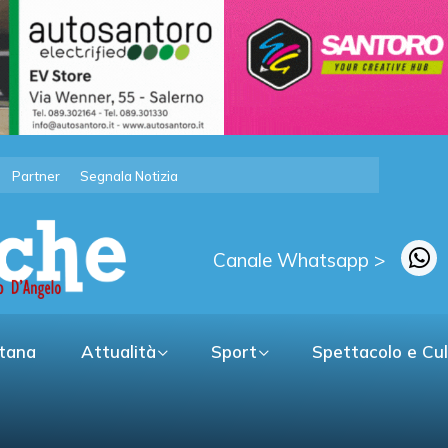
Partner
Segnala Notizia
Canale Whatsapp >
itana
Attualità
Sport
Spettacolo e Cu