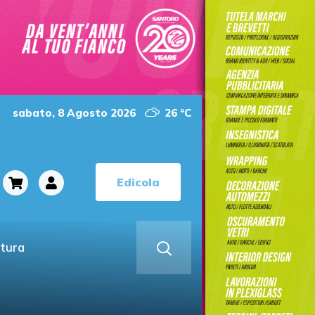
sabato, 8 Agosto 2026
26 °C
Edicola
ltura