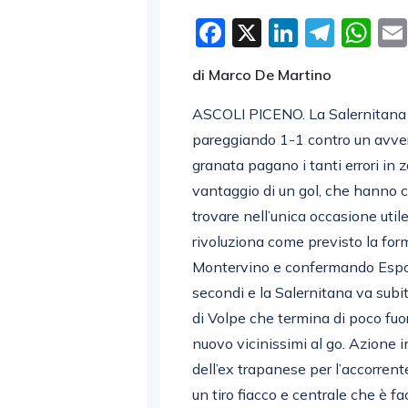
Facebook
X
LinkedI
Tele
W
di Marco De Martino
ASCOLI PICENO. La Salernitana t
pareggiando 1-1 contro un avve
granata pagano i tanti errori in 
vantaggio di un gol, che hanno co
trovare nell’unica occasione util
rivoluziona come previsto la for
Montervino e confermando Espos
secondi e la Salernitana va subit
di Volpe che termina di poco fuor
nuovo vicinissimi al go. Azione i
dell’ex trapanese per l’accorrent
un tiro fiacco e centrale che è fa