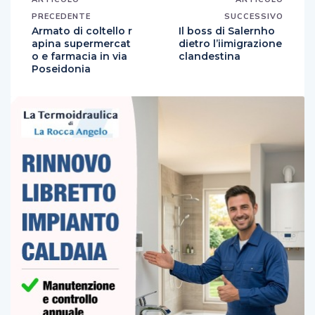
PRECEDENTE
SUCCESSIVO
Armato di coltello r
Il boss di Salernho
apina supermercat
dietro l’iimigrazione
o e farmacia in via
clandestina
Poseidonia