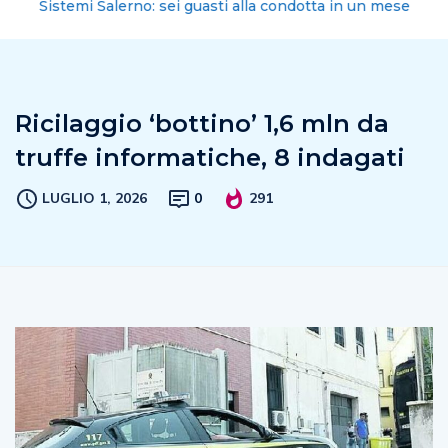
Sistemi Salerno: sei guasti alla condotta in un mese
Ricilaggio ‘bottino’ 1,6 mln da
truffe informatiche, 8 indagati
LUGLIO 1, 2026
0
291