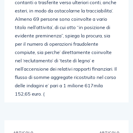
contanti o trasferite verso ulteriori conti, anche
esteri, in modo da ostacolarne la tracciabilita’.
Almeno 69 persone sono coinvolte a vario
titolo nell’attivita’, di cui otto “in posizione di
evidente preminenza”, spiega la procura, sia
per il numero di operazioni fraudolente
compiute, sia perche’ direttamente coinvolte
nel ‘reclutamento’ di ‘teste di legno’ e
nell’accensione dei relativi rapporti finanziari. Il
flusso di somme aggregate ricostruito nel corso
delle indagini e’ pari a 1 milione 617mila
152,65 euro. (
ARTICOLO
ARTICOLO