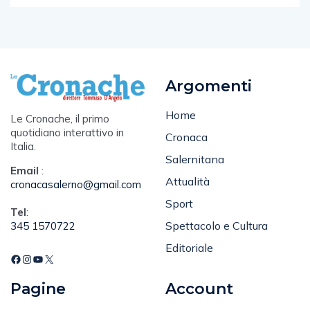
Argomenti
Home
Le Cronache, il primo
quotidiano interattivo in
Cronaca
Italia.
Salernitana
Email
:
Attualità
cronacasalerno@gmail.com
Sport
Tel
:
Spettacolo e Cultura
345 1570722
Editoriale
Pagine
Account