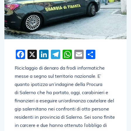
Facebook
X
LinkedIn
Telegram
WhatsApp
Email
Condivid
Riciclaggio di denaro da frodi informatiche
messe a segno sul territorio nazionale. E’
quanto ipotizza un’indagine della Procura
di Salerno che ha portato, oggi, carabinieri e
finanzieri a eseguire un’ordinanza cautelare del
gip salernitano nei confronti di otto persone
residenti in provincia di Salerno. Sei sono finite
in carcere e due hanno ottenuto l’obbligo di