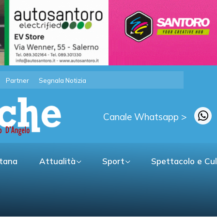
Partner
Segnala Notizia
Canale Whatsapp >
itana
Attualità
Sport
Spettacolo e Cu