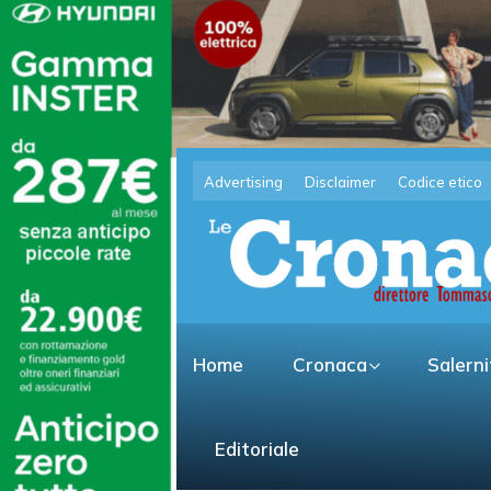
Advertising
Disclaimer
Codice etico
Home
Cronaca
Salern
Editoriale