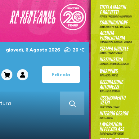
giovedì, 6 Agosto 2026
20 °C
Edicola
ltura