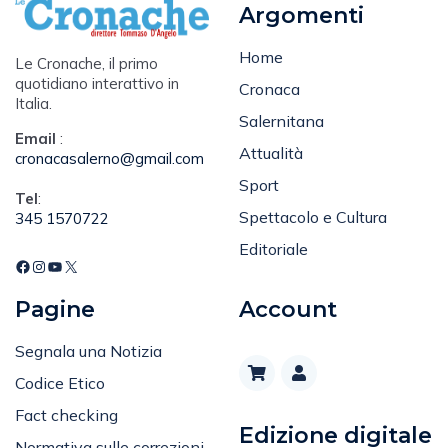
Argomenti
Home
Le Cronache, il primo
quotidiano interattivo in
Cronaca
Italia.
Salernitana
Email
:
Attualità
cronacasalerno@gmail.com
Sport
Tel
:
Spettacolo e Cultura
345 1570722
Editoriale
Pagine
Account
Segnala una Notizia
Codice Etico
Fact checking
Edizione digitale
Normativa sulle correzioni