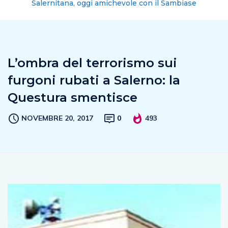
Salernitana, oggi amichevole con il Sambiase
L’ombra del terrorismo sui
furgoni rubati a Salerno: la
Questura smentisce
NOVEMBRE 20, 2017
0
493