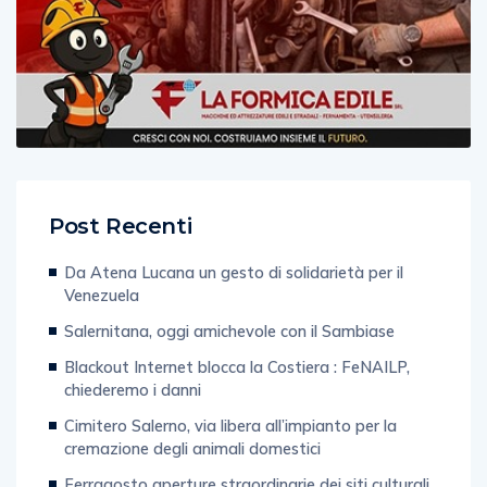
Post Recenti
Da Atena Lucana un gesto di solidarietà per il
Venezuela
Salernitana, oggi amichevole con il Sambiase
Blackout Internet blocca la Costiera : FeNAILP,
chiederemo i danni
Cimitero Salerno, via libera all’impianto per la
cremazione degli animali domestici
Ferragosto aperture straordinarie dei siti culturali