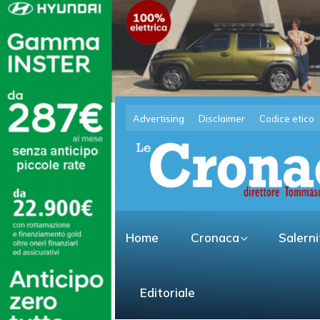
Advertising
Disclaimer
Codice etico
Home
Cronaca
Salern
Editoriale