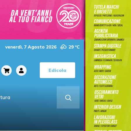
venerdì, 7 Agosto 2026
29 °C
Edicola
ltura