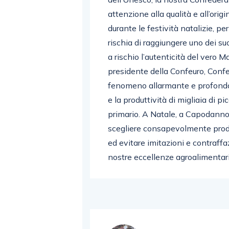
attenzione alla qualità e all’orig
durante le festività natalizie, pe
rischia di raggiungere uno dei s
a rischio l’autenticità del vero Ma
presidente della Confeuro, Confe
fenomeno allarmante e profond
e la produttività di migliaia di pi
primario. A Natale, a Capodanno
scegliere consapevolmente prodot
ed evitare imitazioni e contraff
nostre eccellenze agroalimentari