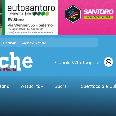
Partner
Segnala Notizia
Canale Whatsapp >
itana
Attualità
Sport
Spettacolo e Cu