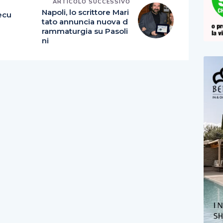
ARTICOLO SUCCESSIVO
E
Napoli, lo scrittore Mari
ecu
tato annuncia nuova d
rammaturgia su Pasoli
ni