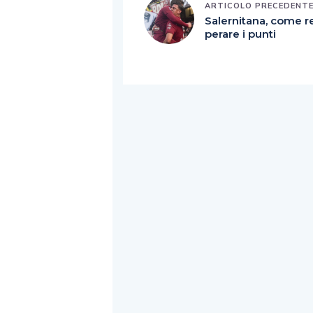
ARTICOLO PRECEDENT
Salernitana, come r
perare i punti