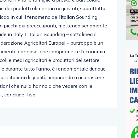
ine dei prodotti alimentari acquistati, soprattutto
riodo in cui il fenomeno dell’Italian Sounding
uoi picchi più preoccupanti, mettendo seriamente
de in Italy. L’Italian Sounding – sottolinea il
derazione Agricoltori Europei – purtroppo è un
amente dannoso, che compromette l’economia
ccoli e medi agricoltori e produttori del settore
 e durante tutto l’anno, è fondamentale dunque
ti italiani di qualità, imparando a riconoscere
azioni che nulla hanno a che vedere con le
”, conclude Tiso.