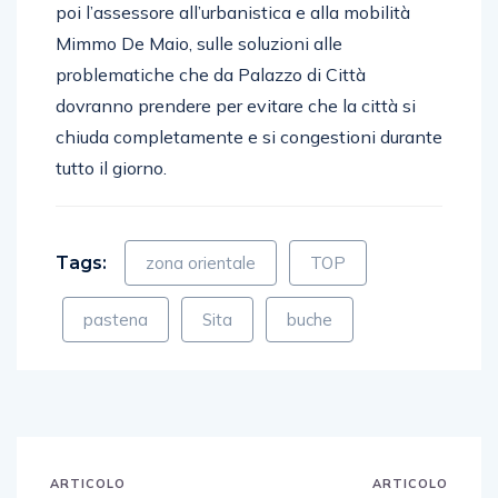
poi l’assessore all’urbanistica e alla mobilità
Mimmo De Maio, sulle soluzioni alle
problematiche che da Palazzo di Città
dovranno prendere per evitare che la città si
chiuda completamente e si congestioni durante
tutto il giorno.
Tags:
zona orientale
TOP
pastena
Sita
buche
ARTICOLO
ARTICOLO