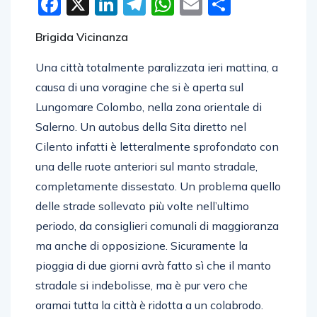
Facebook
X
LinkedIn
Telegram
WhatsApp
Email
Condivid
Brigida Vicinanza
Una città totalmente paralizzata ieri mattina, a
causa di una voragine che si è aperta sul
Lungomare Colombo, nella zona orientale di
Salerno. Un autobus della Sita diretto nel
Cilento infatti è letteralmente sprofondato con
una delle ruote anteriori sul manto stradale,
completamente dissestato. Un problema quello
delle strade sollevato più volte nell’ultimo
periodo, da consiglieri comunali di maggioranza
ma anche di opposizione. Sicuramente la
pioggia di due giorni avrà fatto sì che il manto
stradale si indebolisse, ma è pur vero che
oramai tutta la città è ridotta a un colabrodo.