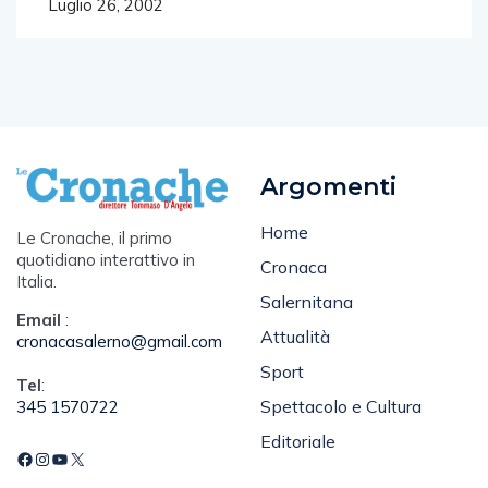
Luglio 26, 2002
Argomenti
Home
Le Cronache, il primo
quotidiano interattivo in
Cronaca
Italia.
Salernitana
Email
:
Attualità
cronacasalerno@gmail.com
Sport
Tel
:
Spettacolo e Cultura
345 1570722
Editoriale