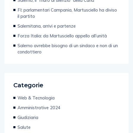
Salerno, il “muro di silenzio” della Curia
FI: parlamentari Campania, Martusciello ha diviso
il partito
Salernitana, arrivi e partenze
Forza Italia: da Martusciello appello all’unità
Salerno avrebbe bisogno di un sindaco e non di un
condottiero
Categorie
Web & Tecnologia
Amministrative 2024
Giudiziaria
Salute