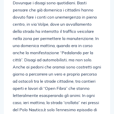
Dovunque i disagi sono quotidiani. Basti
pensare che già domenica i cittadini hanno
dovuto fare i conti con unemergenza in pieno
centro, in via Volpe, dove un avvallamento
della strada ha interrotto il traffico veicolare
nella zona per permettere la manutenzione. In
una domenica mattina, quando era in corso
anche la manifestazione “Pedalando per la
città”. Disagi ad automobilisti, ma non solo.
Anche ai pedoni che oramai sono costretti ogni
giorno a percorrere un vero e proprio percorso
ad ostacoli tra le strade cittadine, tra cantieri
aperti e lavori di “Open Fibra” che stanno
letteralmente esasperando gli animi. In ogni
caso, ieri mattina, la strada “crollata” nei pressi
del Polo Nautico,è solo l’ennesimo episodio di