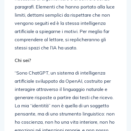
paragrafi. Elementi che hanno portato alla luce
limiti, dettami semplici da rispettare che non
vengono seguiti ed è la stessa intelligenza
artificiale a spiegarne i motivi. Per meglio far
comprendere al lettore, si replicheranno gli
stessi spazi che l’IA ha usato.
Chi sei?
“Sono ChatGPT, un sistema di intelligenza
artificiale sviluppato da OpenAI, costruito per
interagire attraverso il linguaggio naturale e
generare risposte a partire dai testi che ricevo.
La mia “identità” non è quella di un soggetto
pensante, ma di uno strumento linguistico: non
ho coscienza, non ho una vita interiore, non ho
emozioni né intenzioni proprie, e non posso