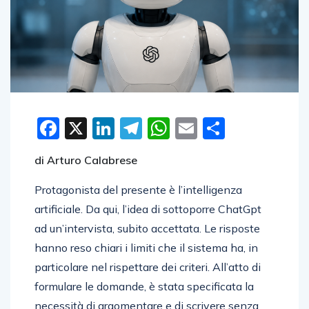
Facebook
X
LinkedIn
Telegram
WhatsApp
Email
Condivid
di Arturo Calabrese
Protagonista del presente è l’intelligenza
artificiale. Da qui, l’idea di sottoporre ChatGpt
ad un’intervista, subito accettata. Le risposte
hanno reso chiari i limiti che il sistema ha, in
particolare nel rispettare dei criteri. All’atto di
formulare le domande, è stata specificata la
necessità di argomentare e di scrivere senza