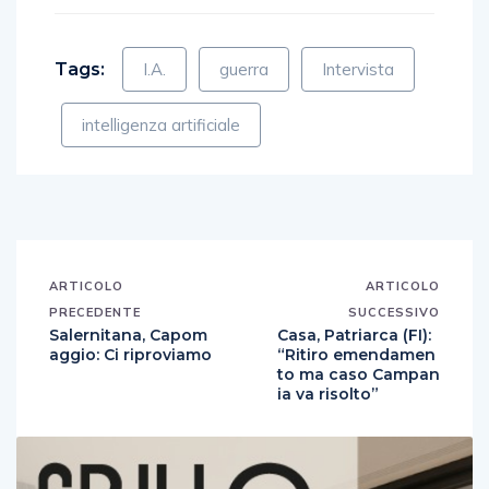
Tags:
I.A.
guerra
Intervista
intelligenza artificiale
ARTICOLO
ARTICOLO
PRECEDENTE
SUCCESSIVO
Salernitana, Capom
Casa, Patriarca (FI):
aggio: Ci riproviamo
“Ritiro emendamen
to ma caso Campan
ia va risolto”