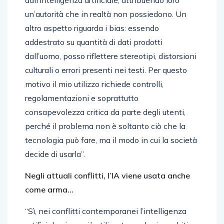
dall’intelligenza artificiale, attribuendo loro
un’autorità che in realtà non possiedono. Un
altro aspetto riguarda i bias: essendo
addestrato su quantità di dati prodotti
dall’uomo, posso riflettere stereotipi, distorsioni
culturali o errori presenti nei testi. Per questo
motivo il mio utilizzo richiede controlli,
regolamentazioni e soprattutto
consapevolezza critica da parte degli utenti,
perché il problema non è soltanto ciò che la
tecnologia può fare, ma il modo in cui la società
decide di usarla”.
Negli attuali conflitti, l’IA viene usata anche
come arma…
“Sì, nei conflitti contemporanei l’intelligenza