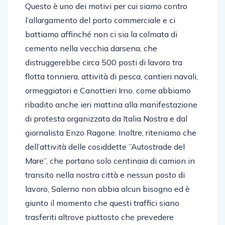
Questo è uno dei motivi per cui siamo contro
l’allargamento del porto commerciale e ci
battiamo affinché non ci sia la colmata di
cemento nella vecchia darsena, che
distruggerebbe circa 500 posti di lavoro tra
flotta tonniera, attività di pesca, cantieri navali,
ormeggiatori e Canottieri Irno, come abbiamo
ribadito anche ieri mattina alla manifestazione
di protesta organizzata da Italia Nostra e dal
giornalista Enzo Ragone. Inoltre, riteniamo che
dell’attività delle cosiddette ”Autostrade del
Mare”, che portano solo centinaia di camion in
transito nella nostra città e nessun posto di
lavoro, Salerno non abbia alcun bisogno ed è
giunto il momento che questi traffici siano
trasferiti altrove piuttosto che prevedere