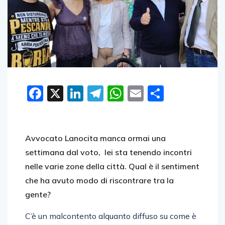
Facebook
X
LinkedIn
Telegram
WhatsApp
Email
Condivid
Avvocato Lanocita manca ormai una
settimana dal voto, lei sta tenendo incontri
nelle varie zone della città. Qual è il sentiment
che ha avuto modo di riscontrare tra la
gente?
C’è un malcontento alquanto diffuso su come è