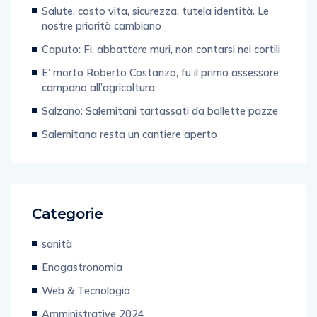
Salute, costo vita, sicurezza, tutela identità. Le
nostre priorità cambiano
Caputo: Fi, abbattere muri, non contarsi nei cortili
E’ morto Roberto Costanzo, fu il primo assessore
campano all’agricoltura
Salzano: Salernitani tartassati da bollette pazze
Salernitana resta un cantiere aperto
Categorie
sanità
Enogastronomia
Web & Tecnologia
Amministrative 2024