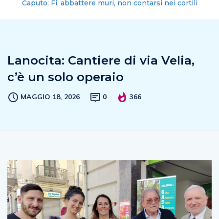
Caputo: Fi, abbattere muri, non contarsi nei cortili
Lanocita: Cantiere di via Velia,
c’è un solo operaio
MAGGIO 18, 2026
0
366