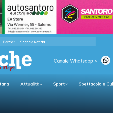
Partner
Segnala Notizia
Canale Whatsapp >
itana
Attualità
Sport
Spettacolo e Cu