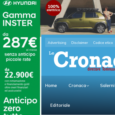
Advertising
Disclaimer
Codice etico
Home
Cronaca
Salern
Editoriale