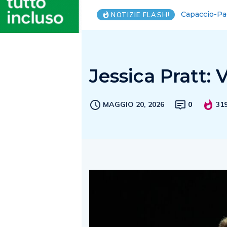
Fisciano. Rit
NOTIZIE FLASH!
Jessica Pratt: 
MAGGIO 20, 2026
0
31