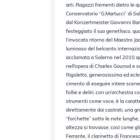
arti. Ragazzi frementi dietro le qu
Conservatorio “G.Martucci” di Sa
dal Konzertmeister Giovanni Barb
festeggiato il suo genetliaco, qu
l’invocato ritorno del Maestro Jac
luminoso del belcanto internazion
acclamata a Salerno nel 2010 qua
nell’opera di Charles Gounod e s
Rigoletto, generosissima ed ecle
cimento di eseguire intere scene
follie e deliri, con un’orchestr
strumenti come voce, è la caratte
direttamente dai castrati, una gr
“forchette” sotto le note lunghe, 
altezza si trovasse, così come gli 
Ferrante, il clarinetto di Francesc