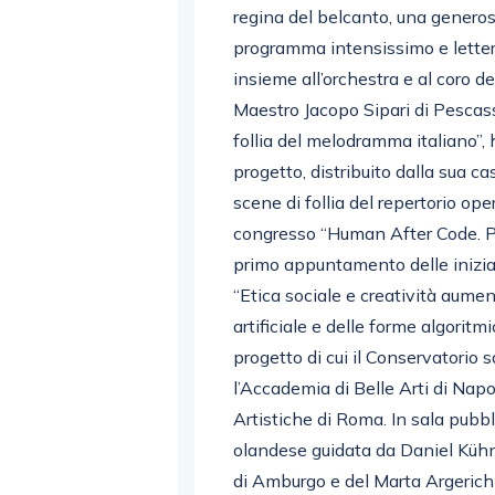
regina del belcanto, una generos
programma intensissimo e lettera
insieme all’orchestra e al coro d
Maestro Jacopo Sipari di Pescasser
follia del melodramma italiano”, 
progetto, distribuito dalla sua ca
scene di follia del repertorio oper
congresso “Human After Code. Pra
primo appuntamento delle inizia
“Etica sociale e creatività aument
artificiale e delle forme algoritm
progetto di cui il Conservatorio 
l’Accademia di Belle Arti di Napol
Artistiche di Roma. In sala pubbl
olandese guidata da Daniel Kühne
di Amburgo e del Marta Argerich 