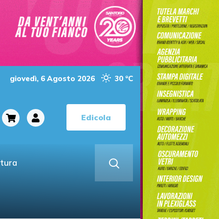
giovedì, 6 Agosto 2026
30 °C
Edicola
ltura