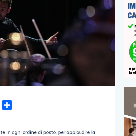
n
gram
hatsApp
Email
Condividi
te in ogni ordine di posto, per applaudire la