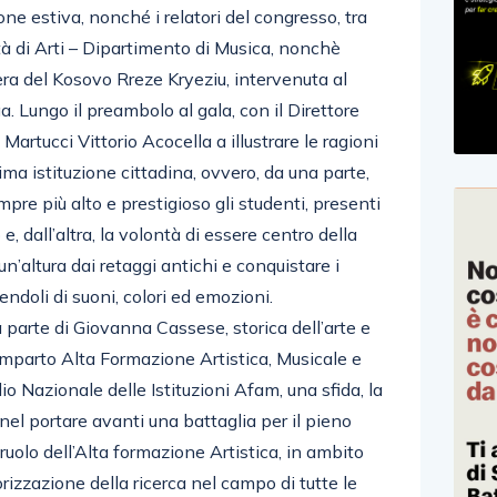
ne estiva, nonché i relatori del congresso, tra
tà di Arti – Dipartimento di Musica, nonchè
era del Kosovo Rreze Kryeziu, intervenuta al
. Lungo il preambolo al gala, con il Direttore
 Martucci Vittorio Acocella a illustrare le ragioni
ima istituzione cittadina, ovvero, da una parte,
mpre più alto e prestigioso gli studenti, presenti
, dall’altra, la volontà di essere centro della
n’altura dai retaggi antichi e conquistare i
iendoli di suoni, colori ed emozioni.
 parte di Giovanna Cassese, storica dell’arte e
omparto Alta Formazione Artistica, Musicale e
io Nazionale delle Istituzioni Afam, una sfida, la
nel portare avanti una battaglia per il pieno
ruolo dell’Alta formazione Artistica, in ambito
orizzazione della ricerca nel campo di tutte le