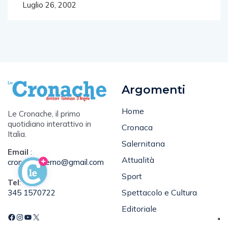
Luglio 26, 2002
Argomenti
Home
Le Cronache, il primo
quotidiano interattivo in
Cronaca
Italia.
Salernitana
Email
:
Attualità
cronacasalerno@gmail.com
Sport
Tel
:
Spettacolo e Cultura
345 1570722
Editoriale