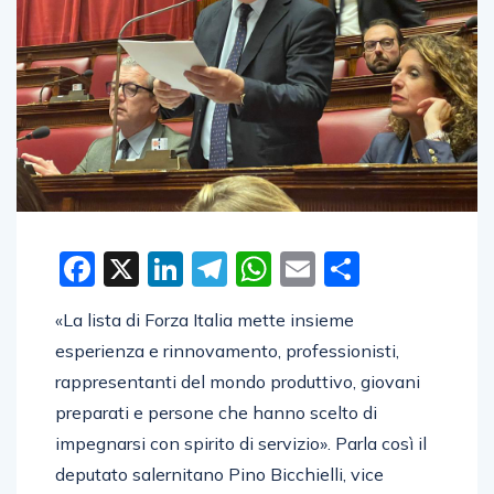
Facebook
X
LinkedIn
Telegram
WhatsApp
Email
Condivid
«La lista di Forza Italia mette insieme
esperienza e rinnovamento, professionisti,
rappresentanti del mondo produttivo, giovani
preparati e persone che hanno scelto di
impegnarsi con spirito di servizio». Parla così il
deputato salernitano Pino Bicchielli, vice