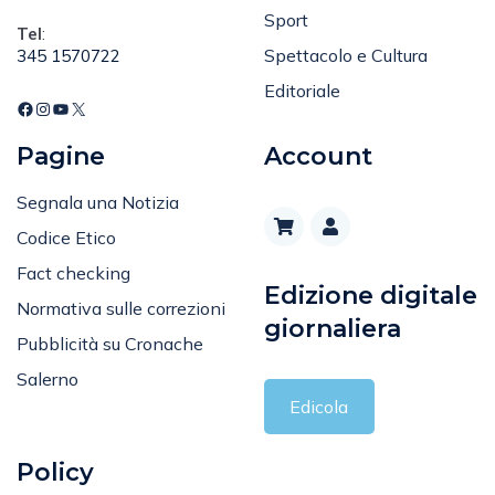
Sport
Tel
:
Spettacolo e Cultura
345 1570722
Editoriale
Pagine
Account
Segnala una Notizia
Codice Etico
Fact checking
Edizione digitale
Normativa sulle correzioni
giornaliera
Pubblicità su Cronache
Salerno
Edicola
Policy