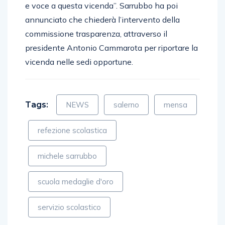
e voce a questa vicenda”. Sarrubbo ha poi
annunciato che chiederà l’intervento della
commissione trasparenza, attraverso il
presidente Antonio Cammarota per riportare la
vicenda nelle sedi opportune.
Tags:
NEWS
salerno
mensa
refezione scolastica
michele sarrubbo
scuola medaglie d'oro
servizio scolastico