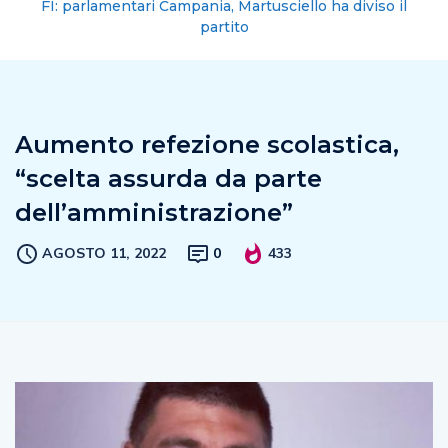
FI: parlamentari Campania, Martusciello ha diviso il
partito
Aumento refezione scolastica,
“scelta assurda da parte
dell’amministrazione”
AGOSTO 11, 2022
0
433