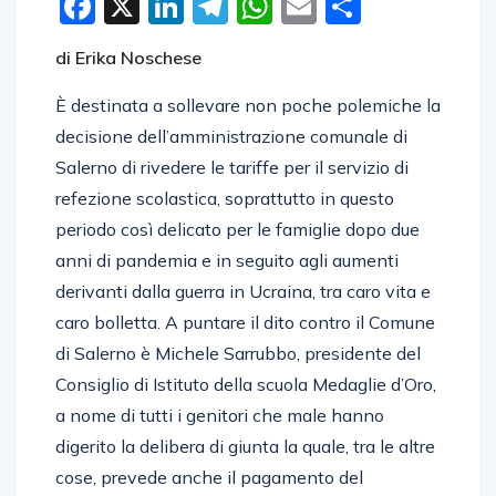
Facebook
X
LinkedIn
Telegram
WhatsApp
Email
Condivid
di Erika Noschese
È destinata a sollevare non poche polemiche la
decisione dell’amministrazione comunale di
Salerno di rivedere le tariffe per il servizio di
refezione scolastica, soprattutto in questo
periodo così delicato per le famiglie dopo due
anni di pandemia e in seguito agli aumenti
derivanti dalla guerra in Ucraina, tra caro vita e
caro bolletta. A puntare il dito contro il Comune
di Salerno è Michele Sarrubbo, presidente del
Consiglio di Istituto della scuola Medaglie d’Oro,
a nome di tutti i genitori che male hanno
digerito la delibera di giunta la quale, tra le altre
cose, prevede anche il pagamento del