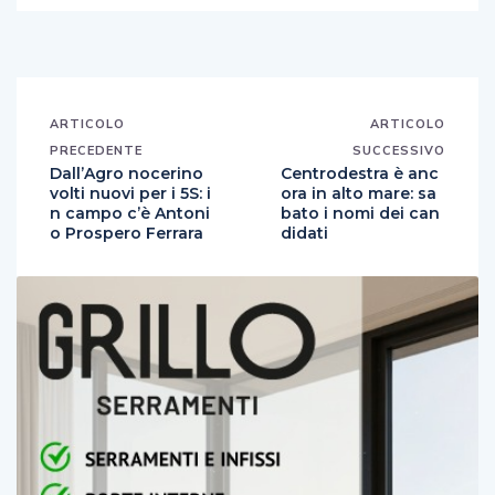
ARTICOLO
ARTICOLO
PRECEDENTE
SUCCESSIVO
Dall’Agro nocerino
Centrodestra è anc
volti nuovi per i 5S: i
ora in alto mare: sa
n campo c’è Antoni
bato i nomi dei can
o Prospero Ferrara
didati