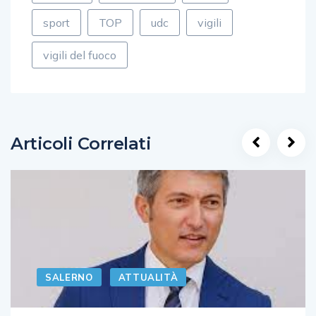
sport
TOP
udc
vigili
vigili del fuoco
Articoli Correlati
SALERNO
ATTUALITÀ