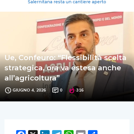
Salernitana resta un cantiere aperto
Ue, Confeuro: “Flessibilità scelta
strategica, ora va estesa anche
all’agricoltura”
GIUGNO 4, 2026
0
316