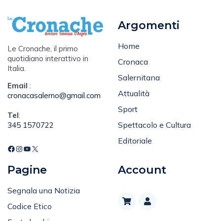
Argomenti
Home
Le Cronache, il primo
quotidiano interattivo in
Cronaca
Italia.
Salernitana
Email
:
Attualità
cronacasalerno@gmail.com
Sport
Tel
:
Spettacolo e Cultura
345 1570722
Editoriale
Pagine
Account
Segnala una Notizia
Codice Etico