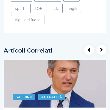
sport
TOP
udc
vigili
vigili del fuoco
Articoli Correlati
SALERNO
ATTUALITÀ