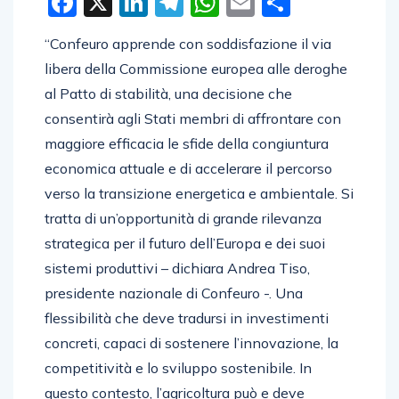
Facebook
X
LinkedIn
Telegram
WhatsApp
Email
Condivid
“Confeuro apprende con soddisfazione il via
libera della Commissione europea alle deroghe
al Patto di stabilità, una decisione che
consentirà agli Stati membri di affrontare con
maggiore efficacia le sfide della congiuntura
economica attuale e di accelerare il percorso
verso la transizione energetica e ambientale. Si
tratta di un’opportunità di grande rilevanza
strategica per il futuro dell’Europa e dei suoi
sistemi produttivi – dichiara Andrea Tiso,
presidente nazionale di Confeuro -. Una
flessibilità che deve tradursi in investimenti
concreti, capaci di sostenere l’innovazione, la
competitività e lo sviluppo sostenibile. In
questo contesto, l’agricoltura può e deve