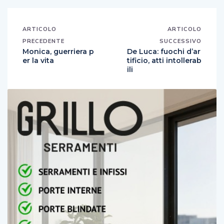
ARTICOLO
ARTICOLO
PRECEDENTE
SUCCESSIVO
Monica, guerriera p
De Luca: fuochi d’ar
er la vita
tificio, atti intollerab
ili