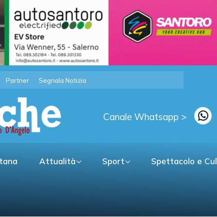
Partner
Segnala Notizia
Canale Whatsapp >
itana
Attualità
Sport
Spettacolo e Cu