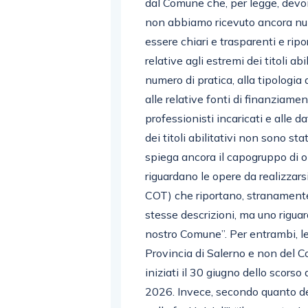
dal Comune che, per legge, devon
non abbiamo ricevuto ancora nulla
essere chiari e trasparenti e ripo
relative agli estremi dei titoli abi
numero di pratica, alla tipologia 
alle relative fonti di finanziamen
professionisti incaricati e alle da
dei titoli abilitativi non sono stat
spiega ancora il capogruppo di op
riguardano le opere da realizzars
COT) che riportano, stranamente, 
stesse descrizioni, ma uno rigua
nostro Comune”. Per entrambi, le
Provincia di Salerno e non del C
iniziati il 30 giugno dello scors
2026. Invece, secondo quanto d