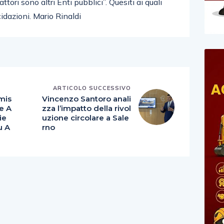
attori sono altri Enti pubblici”. Quesiti ai quali
idazioni. Mario Rinaldi
E
ARTICOLO SUCCESSIVO
mis
Vincenzo Santoro anali
re A
zza l’impatto della rivol
ie
uzione circolare a Sale
u A
rno