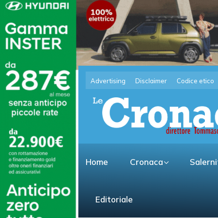
Advertising
Disclaimer
Codice etico
Home
Cronaca
Salern
Editoriale