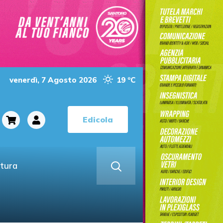
venerdì, 7 Agosto 2026
19 °C
Edicola
ltura