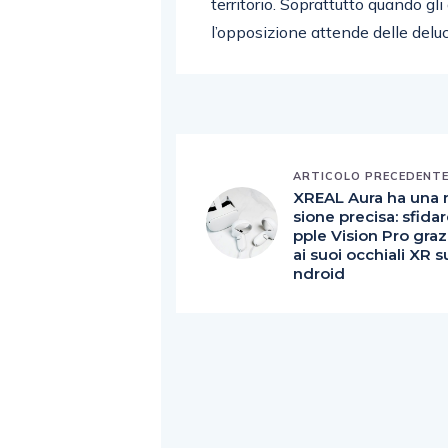
territorio. Soprattutto quando gli 
l’opposizione attende delle deluc
ARTICOLO PRECEDENT
XREAL Aura ha una 
sione precisa: sfida
pple Vision Pro graz
ai suoi occhiali XR s
ndroid