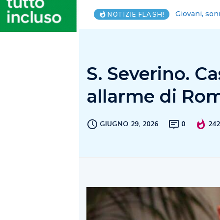
Lega Salerno
NOTIZIE FLASH!
S. Severino. Ca
allarme di Ro
GIUGNO 29, 2026
0
24