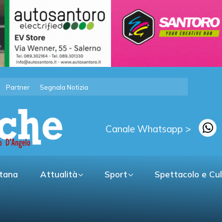
Partner
Segnala Notizia
Canale Whatsapp >
itana
Attualità
Sport
Spettacolo e Cu