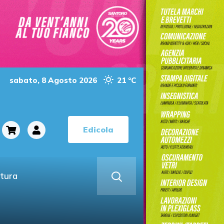
sabato, 8 Agosto 2026
21 °C
Edicola
ltura