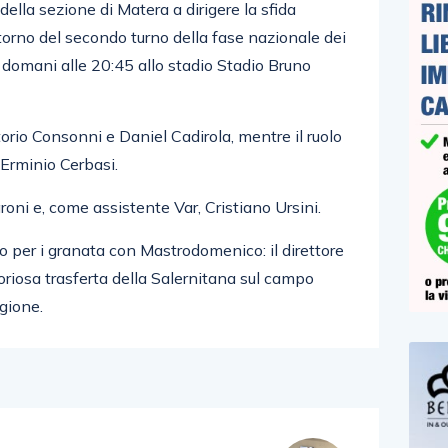
della sezione di Matera a dirigere la sfida
ritorno del secondo turno della fase nazionale dei
 domani alle 20:45 allo stadio
Stadio Bruno
torio Consonni
e
Daniel Cadirola
, mentre il ruolo
a
Erminio Cerbasi
.
roni
e, come assistente Var,
Cristiano Ursini
.
 per i granata con Mastrodomenico: il direttore
ttoriosa trasferta della Salernitana sul campo
gione.