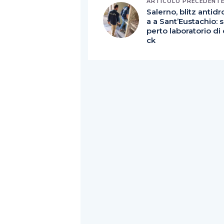
ARTICOLO PRECEDENT
Salerno, blitz antid
a a Sant’Eustachio: 
perto laboratorio di 
ck