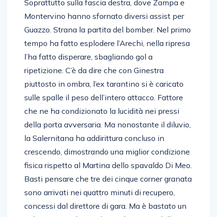
Soprattutto sulla fascia destra, dove Zampa e
Montervino hanno sfornato diversi assist per
Guazzo. Strana la partita del bomber. Nel primo
tempo ha fatto esplodere l’Arechi, nella ripresa
l’ha fatto disperare, sbagliando gol a
ripetizione. C’è da dire che con Ginestra
piuttosto in ombra, l’ex tarantino si è caricato
sulle spalle il peso dell’intero attacco. Fattore
che ne ha condizionato la lucidità nei pressi
della porta avversaria. Ma nonostante il diluvio,
la Salernitana ha addirittura concluso in
crescendo, dimostrando una miglior condizione
fisica rispetto al Martina dello spavaldo Di Meo.
Basti pensare che tre dei cinque corner granata
sono arrivati nei quattro minuti di recupero,
concessi dal direttore di gara. Ma è bastato un