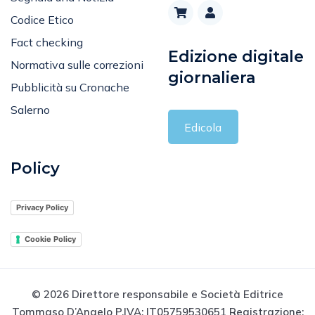
Codice Etico
Fact checking
Edizione digitale
Normativa sulle correzioni
giornaliera
Pubblicità su Cronache
Salerno
Edicola
Policy
Privacy Policy
Cookie Policy
© 2026 Direttore responsabile e Società Editrice
Tommaso D’Angelo P.IVA: IT05759530651 Registrazione: