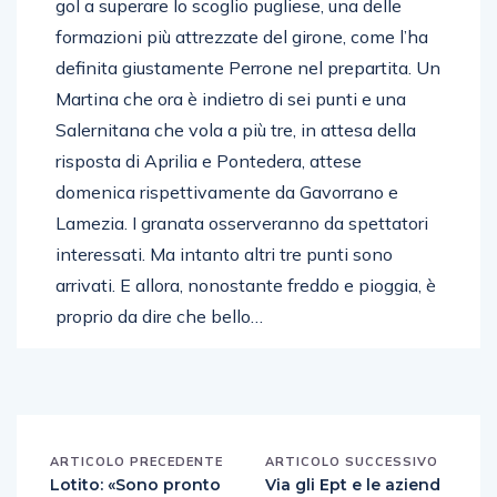
gol a superare lo scoglio pugliese, una delle
formazioni più attrezzate del girone, come l’ha
definita giustamente Perrone nel prepartita. Un
Martina che ora è indietro di sei punti e una
Salernitana che vola a più tre, in attesa della
risposta di Aprilia e Pontedera, attese
domenica rispettivamente da Gavorrano e
Lamezia. I granata osserveranno da spettatori
interessati. Ma intanto altri tre punti sono
arrivati. E allora, nonostante freddo e pioggia, è
proprio da dire che bello…
ARTICOLO PRECEDENTE
ARTICOLO SUCCESSIVO
Lotito: «Sono pronto
Via gli Ept e le aziend