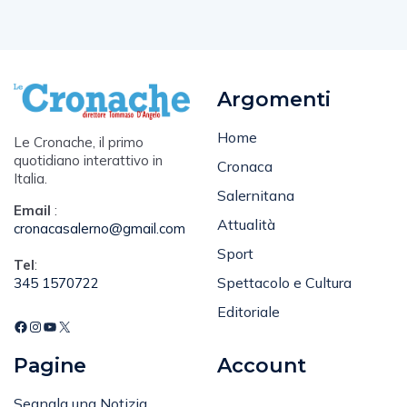
Argomenti
Home
Le Cronache, il primo
quotidiano interattivo in
Cronaca
Italia.
Salernitana
Email
:
Attualità
cronacasalerno@gmail.com
Sport
Tel
:
Spettacolo e Cultura
345 1570722
Editoriale
Pagine
Account
Segnala una Notizia