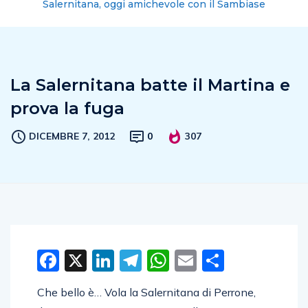
Salernitana, oggi amichevole con il Sambiase
La Salernitana batte il Martina e
prova la fuga
DICEMBRE 7, 2012
0
307
Facebook
X
LinkedIn
Telegram
WhatsApp
Email
Condivid
Che bello è… Vola la Salernitana di Perrone,