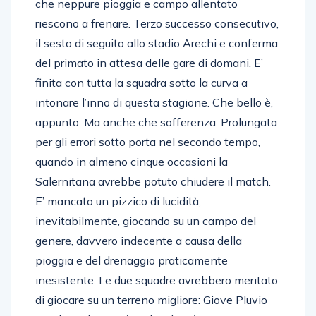
che neppure pioggia e campo allentato
riescono a frenare. Terzo successo consecutivo,
il sesto di seguito allo stadio Arechi e conferma
del primato in attesa delle gare di domani. E’
finita con tutta la squadra sotto la curva a
intonare l’inno di questa stagione. Che bello è,
appunto. Ma anche che sofferenza. Prolungata
per gli errori sotto porta nel secondo tempo,
quando in almeno cinque occasioni la
Salernitana avrebbe potuto chiudere il match.
E’ mancato un pizzico di lucidità,
inevitabilmente, giocando su un campo del
genere, davvero indecente a causa della
pioggia e del drenaggio praticamente
inesistente. Le due squadre avrebbero meritato
di giocare su un terreno migliore: Giove Pluvio