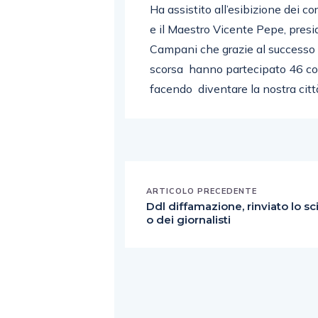
Ha assistito all’esibizione dei co
e il Maestro Vicente Pepe, presi
Campani che grazie al successo d
scorsa hanno partecipato 46 cori 
facendo diventare la nostra città
ARTICOLO PRECEDENTE
Ddl diffamazione, rinviato lo sc
o dei giornalisti