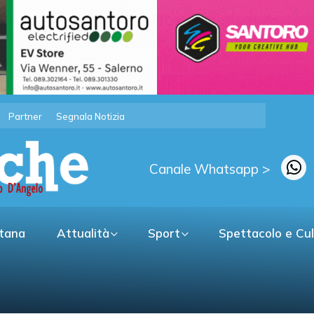
Partner
Segnala Notizia
Canale Whatsapp >
itana
Attualità
Sport
Spettacolo e Cu