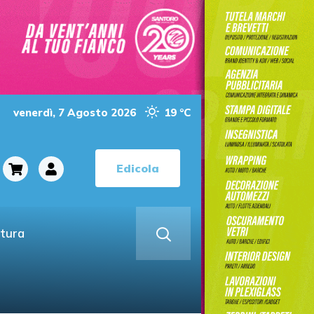
venerdì, 7 Agosto 2026
19 °C
Edicola
ltura