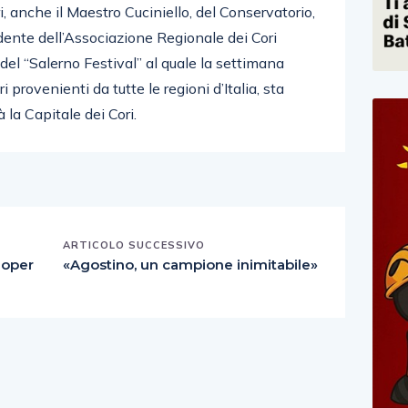
ri, anche il Maestro Cuciniello, del Conservatorio,
dente dell’Associazione Regionale dei Cori
el “Salerno Festival” al quale la settimana
provenienti da tutte le regioni d’Italia, sta
 la Capitale dei Cori.
ARTICOLO SUCCESSIVO
ioper
«Agostino, un campione inimitabile»