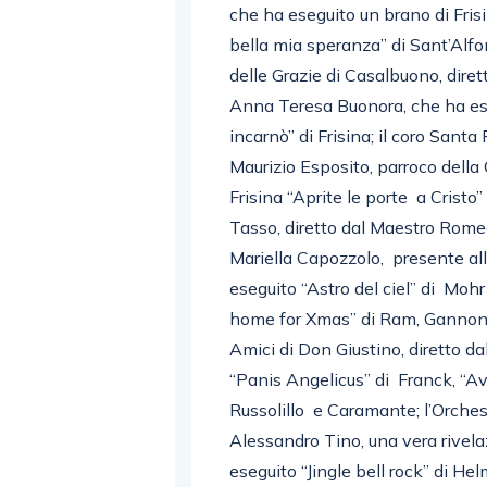
che ha eseguito un brano di Frisi
bella mia speranza” di Sant’Alfo
delle Grazie di Casalbuono, dir
Anna Teresa Buonora, che ha ese
incarnò” di Frisina; il coro San
Maurizio Esposito, parroco della
Frisina “Aprite le porte a Cristo”
Tasso, diretto dal Maestro Rome
Mariella Capozzolo, presente al
eseguito “Astro del ciel” di Mohr 
home for Xmas” di Ram, Gannon e
Amici di Don Giustino, diretto 
“Panis Angelicus” di Franck, “Ave
Russolillo e Caramante; l’Orches
Alessandro Tino, una vera rivel
eseguito “Jingle bell rock” di Hel