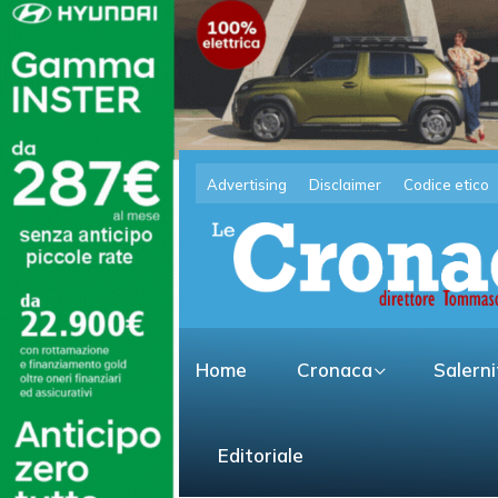
Advertising
Disclaimer
Codice etico
Home
Cronaca
Salern
Editoriale