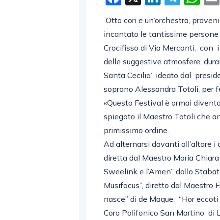
Otto cori e un’orchestra, proven
incantato le tantissime persone 
Crocifisso di Via Mercanti, con i
delle suggestive atmosfere, dura
Santa Cecilia” ideato dal preside
soprano Alessandra Totoli, per f
«Questo Festival è ormai diventa
spiegato il Maestro Totoli che 
primissimo ordine.
Ad alternarsi davanti all’altare 
diretta dal Maestro Maria Chiara
Sweelink e l’Amen” dallo Stabat 
Musifocus”, diretto dal Maestro F
nasce” di de Maque, “Hor eccoti 
Coro Polifonico San Martino di 