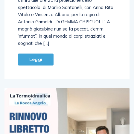
offrirà alle ore 21 la proiezione dello
spettacolo di Manlio Santanelli, con Anna Rita
Vitolo e Vincenzo Albano, per la regia di
Antonio Grimaldi . Di GEMMA CRISCUOLI “ A
magnà giacubine nun se fa peccat, c’emm
‘nfurmat”. In quel mondo di corpi straziati e
sognati che […]
Leggi