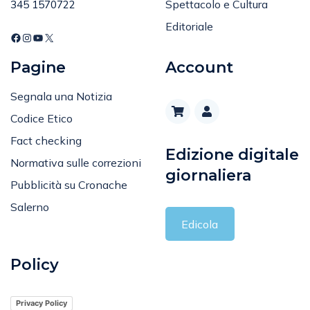
Spettacolo e Cultura
345 1570722
Editoriale
Pagine
Account
Segnala una Notizia
Codice Etico
Fact checking
Edizione digitale
Normativa sulle correzioni
giornaliera
Pubblicità su Cronache
Salerno
Edicola
Policy
Privacy Policy