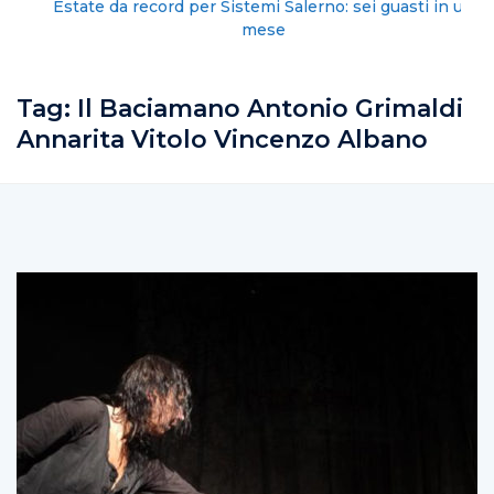
Estate da record per Sistemi Salerno: sei guasti in un
mese
Tag:
Il Baciamano Antonio Grimaldi
Annarita Vitolo Vincenzo Albano