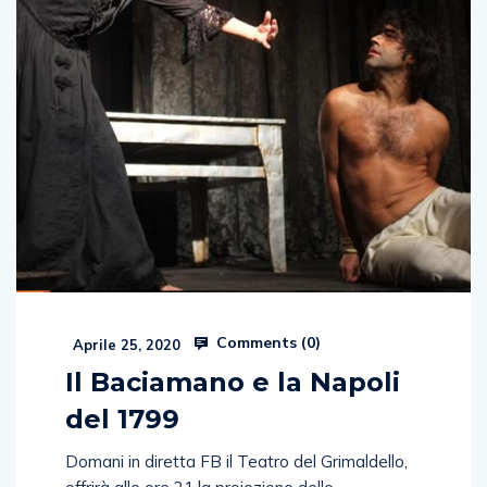
Comments (
0
)
Aprile 25, 2020
Il Baciamano e la Napoli
del 1799
Domani in diretta FB il Teatro del Grimaldello,