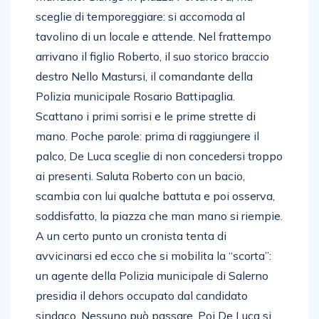
sceglie di temporeggiare: si accomoda al
tavolino di un locale e attende. Nel frattempo
arrivano il figlio Roberto, il suo storico braccio
destro Nello Mastursi, il comandante della
Polizia municipale Rosario Battipaglia.
Scattano i primi sorrisi e le prime strette di
mano. Poche parole: prima di raggiungere il
palco, De Luca sceglie di non concedersi troppo
ai presenti. Saluta Roberto con un bacio,
scambia con lui qualche battuta e poi osserva,
soddisfatto, la piazza che man mano si riempie.
A un certo punto un cronista tenta di
avvicinarsi ed ecco che si mobilita la “scorta”:
un agente della Polizia municipale di Salerno
presidia il dehors occupato dal candidato
sindaco. Nessuno può passare. Poi De Luca si