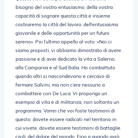
bisogno del vostro entusiasmo, della vostra
capacità di sognare questa città e insieme
costruiremo la città del lavoro, dell’entusiasmo
giovanile e delle opportunità per un futuro
sereno». Poi l’ultimo appello al voto: «Noi ci
siamo proposti, vi abbiamo dimostrato di avere
passione e di aver dedicato la vita a Salerno,
alla Campania e al Sud Italia. Ho combattuto
quando altri si nascondevano e cercavo di
fermare Salvini, ma non c’era nessuno a
combattere con De Luca. Vi propongo un
esempio di vita e di militanza, non soltanto un
programma. Vorrei che voi foste testimoni di
questo: dovete essere radicati nel territorio in
cui vivete, dovete essere testimoni di battaglie
civili, del dolore del mondo. Fino a quando avrò