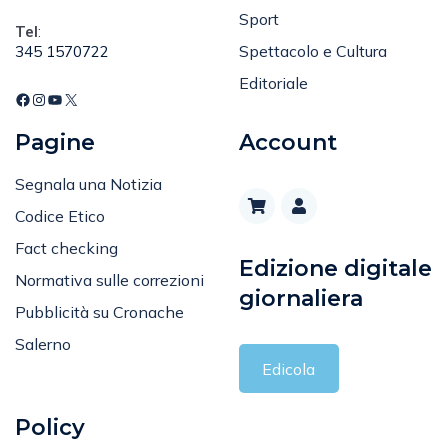
Sport
Tel
:
Spettacolo e Cultura
345 1570722
Editoriale
Pagine
Account
Segnala una Notizia
Codice Etico
Fact checking
Edizione digitale
Normativa sulle correzioni
giornaliera
Pubblicità su Cronache
Salerno
Edicola
Policy