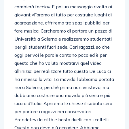
cambierà faccia». E poi un messaggio rivolto ai
giovani: «Faremo di tutto per costruire luoghi di
aggregazione, offriremo tre spazi pubblici per
fare musica. Cercheremo di portare un pezzo di
Università a Salerno e realizzeremo studentati
per gli studenti fuori sede. Cari ragazzi, so che
oggi per voi le parole contano poco ed è per
questo che ho voluto mostrarvi quel video
all’inizio: per realizzare tutto questo De Luca ci
ha rimesso la vita. La movida l’abbiamo portata
noi a Salerno, perché prima non esisteva, ma
dobbiamo costruire una movida più seria e più
sicura d’Italia. Apriremo le chiese il sabato sera
per portare i ragazzi nei conservatori.
Prendetevi la città e basta duelli con i coltelli.
Questo non deve più accadere. Abbiamo