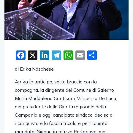
Facebook
X
LinkedIn
Telegram
WhatsApp
Email
Condivid
di Erika Noschese
Arriva in anticipo, sotto braccio con la
compagna, la dirigente del Comune di Salerno
Maria Maddalena Cantisani, Vincenzo De Luca,
già presidente della Giunta regionale della
Campania e oggi candidato sindaco, deciso a
riconquistare la fascia tricolore per il quinto
mandato. Giunge in piazza Portanova, ma