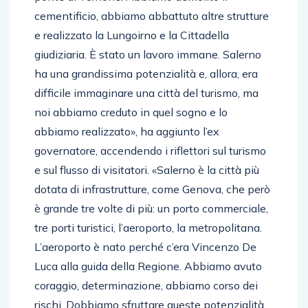
cementificio, abbiamo abbattuto altre strutture
e realizzato la Lungoirno e la Cittadella
giudiziaria. È stato un lavoro immane. Salerno
ha una grandissima potenzialità e, allora, era
difficile immaginare una città del turismo, ma
noi abbiamo creduto in quel sogno e lo
abbiamo realizzato», ha aggiunto l’ex
governatore, accendendo i riflettori sul turismo
e sul flusso di visitatori. «Salerno è la città più
dotata di infrastrutture, come Genova, che però
è grande tre volte di più: un porto commerciale,
tre porti turistici, l’aeroporto, la metropolitana.
L’aeroporto è nato perché c’era Vincenzo De
Luca alla guida della Regione. Abbiamo avuto
coraggio, determinazione, abbiamo corso dei
rischi. Dobbiamo sfruttare queste potenzialità,