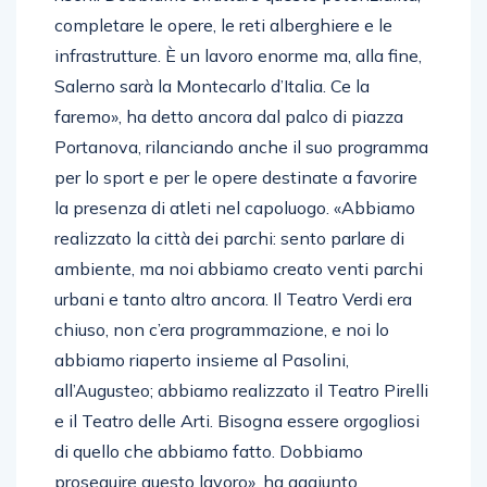
completare le opere, le reti alberghiere e le
infrastrutture. È un lavoro enorme ma, alla fine,
Salerno sarà la Montecarlo d’Italia. Ce la
faremo», ha detto ancora dal palco di piazza
Portanova, rilanciando anche il suo programma
per lo sport e per le opere destinate a favorire
la presenza di atleti nel capoluogo. «Abbiamo
realizzato la città dei parchi: sento parlare di
ambiente, ma noi abbiamo creato venti parchi
urbani e tanto altro ancora. Il Teatro Verdi era
chiuso, non c’era programmazione, e noi lo
abbiamo riaperto insieme al Pasolini,
all’Augusteo; abbiamo realizzato il Teatro Pirelli
e il Teatro delle Arti. Bisogna essere orgogliosi
di quello che abbiamo fatto. Dobbiamo
proseguire questo lavoro», ha aggiunto,