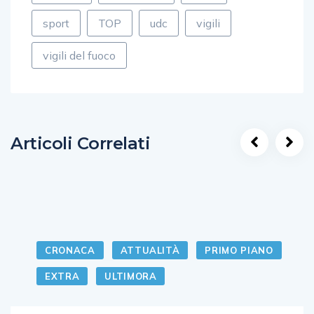
sport
TOP
udc
vigili
vigili del fuoco
Articoli Correlati
CRONACA
ATTUALITÀ
PRIMO PIANO
EXTRA
ULTIMORA