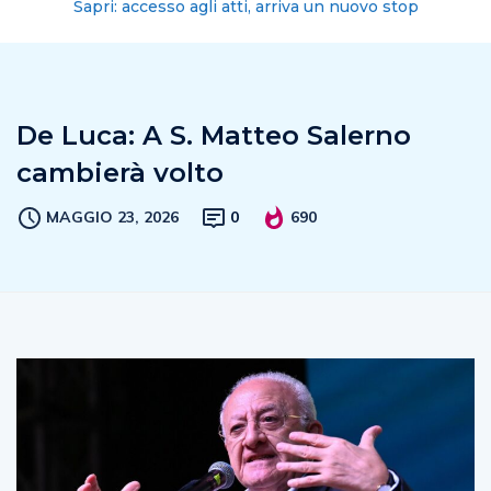
Sapri: accesso agli atti, arriva un nuovo stop
De Luca: A S. Matteo Salerno
cambierà volto
MAGGIO 23, 2026
0
690