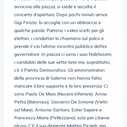
avvicina alla piazza, si siede e ascolta il
concerto d’apertura. Dopo pochi minuti arriva
Gigi Finizio: lo accoglie con un abbraccio e
qualche parola. Partono i video scelti per gli
elettori, i conduttori lo chiamano sul palco e
prende il via l’ultimo incontro pubblico dell’ex
governatore. In piazza ci sono i suoi fedelissimi,
i candidati delle sue sette liste ma, soprattutto,
c’è il Partito Democratico. Gli amministratori
della provincia di Salerno non hanno fatto
mancare il loro supporto e la loro presenza. Ci
sono Paolo De Maio (Nocera Inferiore), Anna
Petta (Baronissi), Giovanni De Simone (Vietri
sul Mare), Antonio Santoro, Ester Sapere e
Francesco Morra (Pellezzano), solo per citarne
alcuni. C’è il suo dirigente Matteo Picardi, ma