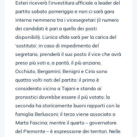
Esteri riceverà l’investitura ufficiale a leader del
partito sabato pomeriggio e non ci sarà gara
interna nemmeno tra i vicesegretari (il numero
dei candidati è pari a quello dei posti
disponibili). L’unica sfida sarà per la carica del
‘sostituto’: in caso di impedimento del
segretario, prenderà il suo posto il vice che avrà
preso più voti o, a parità, il più anziano.
Occhiuto, Bergamini, Benigni e Cirio sono
quattro volti noti del partito: il primo è
considerato vicino a Tajani e stando ai
pronostici dovrebbe essere il più votato; la
seconda ha storicamente buoni rapporti con la
famiglia Berlusconi; il terzo viene associato a
Marta Fascina; mentre il quarto – governatore
del Piemonte – è espressione dei territori. Nelle