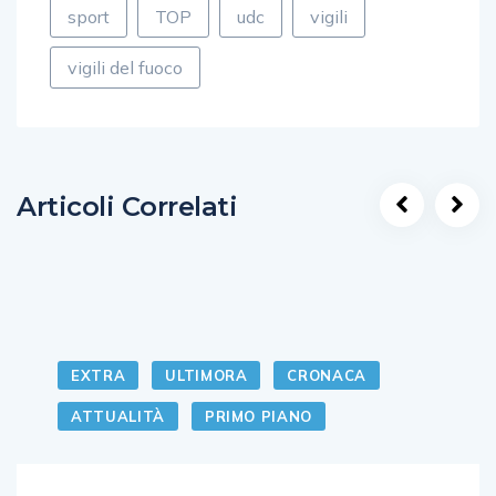
sport
TOP
udc
vigili
vigili del fuoco
Articoli Correlati
EXTRA
ULTIMORA
CRONACA
ATTUALITÀ
PRIMO PIANO