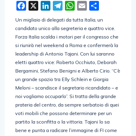
Facebook
X
LinkedIn
Telegram
WhatsApp
Email
Condivid
Un migliaio di delegati da tutta Italia, un
candidato unico alla segreteria e quattro vice.
Forza Italia scalda i motori per il congresso che
si riunirà nel weekend a Roma e confermerà la
leadership di Antonio Tajani. Con lui saranno
eletti quattro vice: Roberto Occhiuto, Deborah
Bergamini, Stefano Benigni e Alberto Cirio. “C’è
un grande spazio tra Elly Schlein e Giorgia
Meloni – scandisce il segretario ricandidato – e
noi vogliamo occuparlo”. Si tratta della grande
prateria del centro, da sempre serbatoio di quei
voti mobili che possono determinare per un
partito la sconfitta o la vittoria. Tajani lo sa
bene e punta a radicare l’immagine di FI come