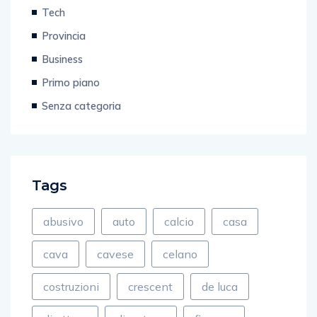
Tech
Provincia
Business
Primo piano
Senza categoria
Tags
abusivo
auto
calcio
casa
cava
cavese
celano
costruzioni
crescent
de luca