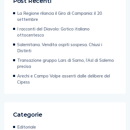
Post Recenti
La Regione rilancia il Giro di Campania: il 20
settembre
I racconti del Diavolo: Gotico italiano
ottocentesco
Salernitana. Vendita ospiti sospesa. Chiusi i
Distinti
Transazione gruppo Lars di Sarno, l’Asl di Salerno
precisa
Arechi e Campo Volpe assenti dalle delibere del
Cipess
Categorie
Editoriale