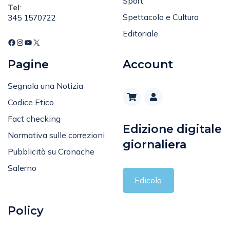
Sport
Tel
:
Spettacolo e Cultura
345 1570722
Editoriale
Pagine
Account
Segnala una Notizia
Codice Etico
Fact checking
Edizione digitale
Normativa sulle correzioni
giornaliera
Pubblicità su Cronache
Salerno
Edicola
Policy