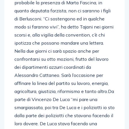
probabile la presenza di Marta Fascina, in
quanto deputata forzista, non ci saranno i figli
di Berlusconi. “Ci sostengono ed in qualche
modo si faranno vivi”, ha detto Tajani nei giorni
scorsi e, alla vigilia della convention, c’è chi
ipotizza che possano mandare una lettera.
Nella due giorni ci sarà spazio anche per
confrontarsi su otto mozioni, frutto del lavoro
dei dipartimenti azzurri coordinati da
Alessandro Cattaneo. Sarà l’occasione per
affinare la linea del partito su lavoro, energia,
agricoltura, giustizia, riformismo e tanto altro.Da
parte di Vincenzo De Luca “mi pare una
smargiassata, poi tra De Luca e i poliziotti io sto
dalla parte dei poliziotti che stavano facendo il
loro dovere. De Luca stava facendo una