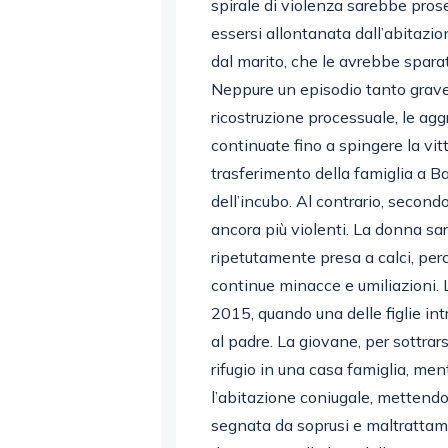
spirale di violenza sarebbe pros
essersi allontanata dall’abitazi
dal marito, che le avrebbe sparato
Neppure un episodio tanto grave
ricostruzione processuale, le ag
continuate fino a spingere la vitt
trasferimento della famiglia a B
dell’incubo. Al contrario, second
ancora più violenti. La donna sa
ripetutamente presa a calci, perc
continue minacce e umiliazioni. 
2015, quando una delle figlie in
al padre. La giovane, per sottrarsi
rifugio in una casa famiglia, men
l’abitazione coniugale, mettendo
segnata da soprusi e maltrattam