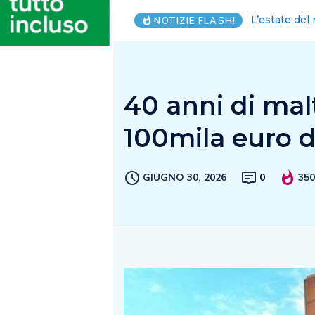
Salernitana:
NOTIZIE FLASH!
40 anni di mal
100mila euro d
GIUGNO 30, 2026
0
35