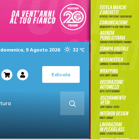
domenica, 9 Agosto 2026
32 °C
Edicola
ltura