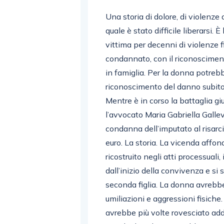
Una storia di dolore, di violenze 
quale è stato difficile liberarsi. 
vittima per decenni di violenze f
condannato, con il riconoscimento
in famiglia. Per la donna potrebb
riconoscimento del danno subito
Mentre è in corso la battaglia giu
l’avvocato Maria Gabriella Gallev
condanna dell’imputato al risarc
euro. La storia. La vicenda affo
ricostruito negli atti processuali,
dall’inizio della convivenza e si
seconda figlia. La donna avrebbe
umiliazioni e aggressioni fisiche. 
avrebbe più volte rovesciato ad