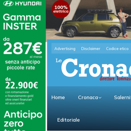
Advertising
Disclaimer
Codice etico
Home
Cronaca
Salern
Editoriale