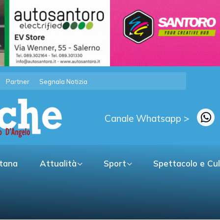
Partner
Segnala Notizia
Canale Whatsapp >
itana
Attualità
Sport
Spettacolo e Cu