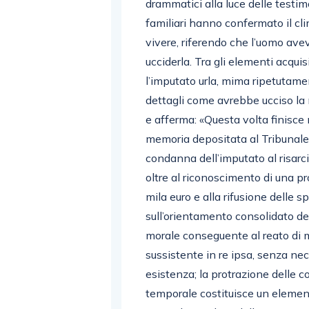
drammatici alla luce delle testim
familiari hanno confermato il cli
vivere, riferendo che l’uomo ave
ucciderla. Tra gli elementi acquis
l’imputato urla, mima ripetutament
dettagli come avrebbe ucciso la 
e afferma: «Questa volta finisce n
memoria depositata al Tribunale,
condanna dell’imputato al risarci
oltre al riconoscimento di una 
mila euro e alla rifusione delle 
sull’orientamento consolidato de
morale conseguente al reato di m
sussistente in re ipsa, senza nec
esistenza; la protrazione delle 
temporale costituisce un elemen