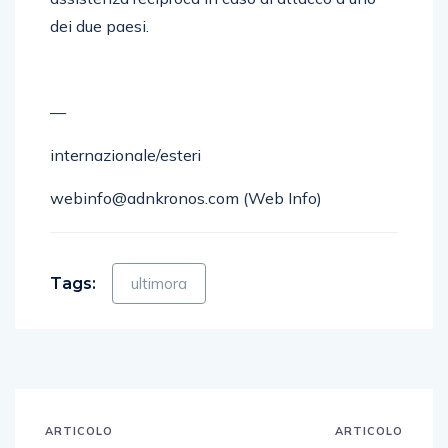
dei due paesi.
—
internazionale/esteri
webinfo@adnkronos.com (Web Info)
Tags:
ultimora
ARTICOLO
ARTICOLO