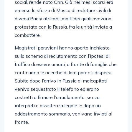
social, rende noto Cnn. Già nei mesi scorsi era
emerso lo sforzo di Mosca di reclutare civili di
diversi Paesi africani, molti dei quali avevano
protestato con la Russia, fra le unità inviate a
combattere.
Magistrati peruviani hanno aperto inchieste
sullo schema di reclutamento con l’ipotesi di
traffico di essere umani, a fronte di famiglie che
continuano le ricerche di loro parenti dispersi.
Subito dopo l’arrivo in Russia ai malcapitati
veniva sequestrato il telefono ed erano
costretti a firmare l’arruolamento, senza
interpreti o assistenza legale. E dopo un
addestramento sommario, venivano inviati al
fronte.