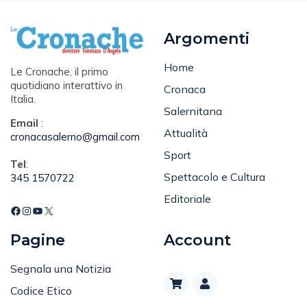
Argomenti
Home
Le Cronache, il primo
quotidiano interattivo in
Cronaca
Italia.
Salernitana
Email
:
Attualità
cronacasalerno@gmail.com
Sport
Tel
:
Spettacolo e Cultura
345 1570722
Editoriale
Pagine
Account
Segnala una Notizia
Codice Etico