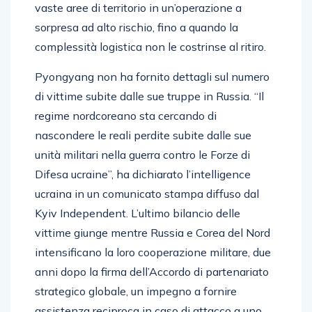
vaste aree di territorio in un’operazione a
sorpresa ad alto rischio, fino a quando la
complessità logistica non le costrinse al ritiro.
Pyongyang non ha fornito dettagli sul numero
di vittime subite dalle sue truppe in Russia. “Il
regime nordcoreano sta cercando di
nascondere le reali perdite subite dalle sue
unità militari nella guerra contro le Forze di
Difesa ucraine”, ha dichiarato l’intelligence
ucraina in un comunicato stampa diffuso dal
Kyiv Independent. L’ultimo bilancio delle
vittime giunge mentre Russia e Corea del Nord
intensificano la loro cooperazione militare, due
anni dopo la firma dell’Accordo di partenariato
strategico globale, un impegno a fornire
assistenza reciproca in caso di attacco a uno