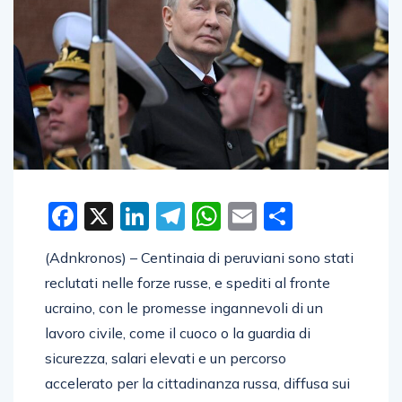
Facebook
X
LinkedIn
Telegram
WhatsApp
Email
Condivid
(Adnkronos) – Centinaia di peruviani sono stati
reclutati nelle forze russe, e spediti al fronte
ucraino, con le promesse ingannevoli di un
lavoro civile, come il cuoco o la guardia di
sicurezza, salari elevati e un percorso
accelerato per la cittadinanza russa, diffusa sui