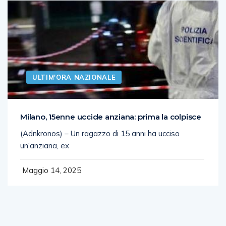
ULTIM'ORA NAZIONALE
Milano, 15enne uccide anziana: prima la colpisce
(Adnkronos) – Un ragazzo di 15 anni ha ucciso
un'anziana, ex
Maggio 14, 2025