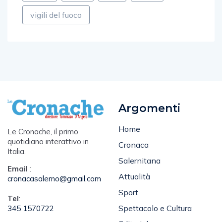
vigili del fuoco
Argomenti
Home
Le Cronache, il primo
quotidiano interattivo in
Cronaca
Italia.
Salernitana
Email
:
Attualità
cronacasalerno@gmail.com
Sport
Tel
:
Spettacolo e Cultura
345 1570722