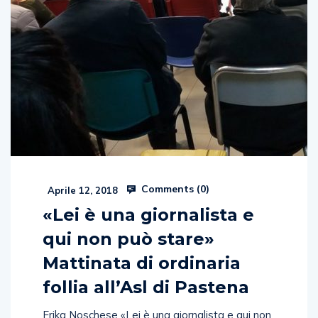
Comments (
0
)
Aprile 12, 2018
«Lei è una giornalista e
qui non può stare»
Mattinata di ordinaria
follia all’Asl di Pastena
Erika Noschese «Lei è una giornalista e qui non