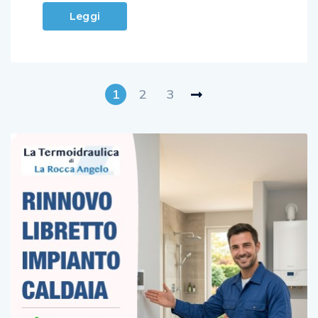
Leggi
1
2
3