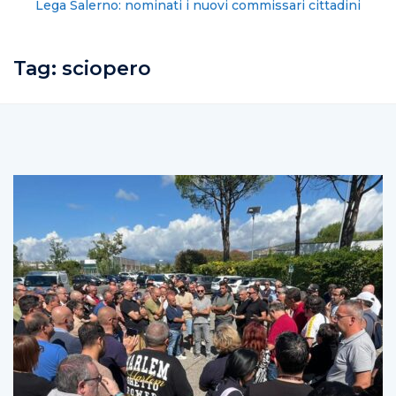
Lega Salerno: nominati i nuovi commissari cittadini
Tag:
sciopero