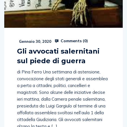
Comments (
0
)
Gennaio 30, 2020
Gli avvocati salernitani
sul piede di guerra
di Pina Ferro Una settimana di astensione,
convocazione degli stati generali e assemblea
a perta a cittadini, politici, cancellieri e
magistrati. Sono alcune delle iniziative decise
ieri mattina, dalla Camera penale salernitana,
presieduta da Luigi Gargiulo al termine di una
affollata assemblea svoltasi nell’aula 1 della
cittadella Giudiziaria. Gli avvocati salernitani
alzano la testa e […]