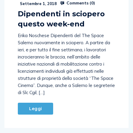
Comments (
0
)
Settembre 1, 2018
Dipendenti in sciopero
questo week-end
Erika Noschese Dipendenti del The Space
Salerno nuovamente in sciopero. A partire da
ieri, e per tutto il fine settimana, i lavoratori
incrocieranno le braccia, nell’ambito delle
iniziative nazionali di mobilitazione contro i
licenziamenti individuali già effettuati nelle
strutture di proprietà della società “The Space
Cinema”. Dunque, anche a Salerno le segreterie
di Slc Cgil, […]
Leggi