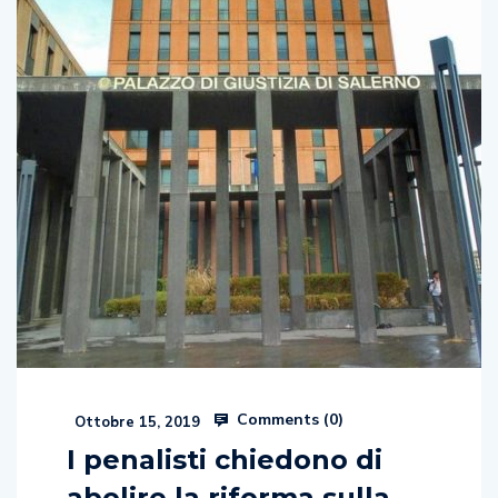
Comments (
0
)
Ottobre 15, 2019
I penalisti chiedono di
abolire la riforma sulla