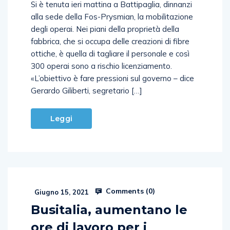
Si è tenuta ieri mattina a Battipaglia, dinnanzi
alla sede della Fos-Prysmian, la mobilitazione
degli operai. Nei piani della proprietà della
fabbrica, che si occupa delle creazioni di fibre
ottiche, è quella di tagliare il personale e così
300 operai sono a rischio licenziamento.
«L’obiettivo è fare pressioni sul governo – dice
Gerardo Giliberti, segretario […]
Leggi
Comments (
0
)
Giugno 15, 2021
Busitalia, aumentano le
ore di lavoro per i