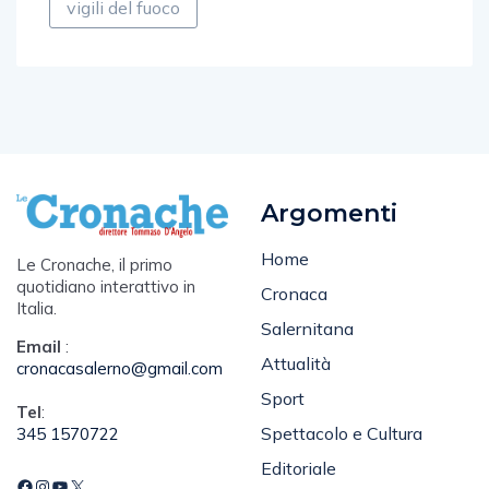
Argomenti
Home
Le Cronache, il primo
quotidiano interattivo in
Cronaca
Italia.
Salernitana
Email
:
Attualità
cronacasalerno@gmail.com
Sport
Tel
:
Spettacolo e Cultura
345 1570722
Editoriale