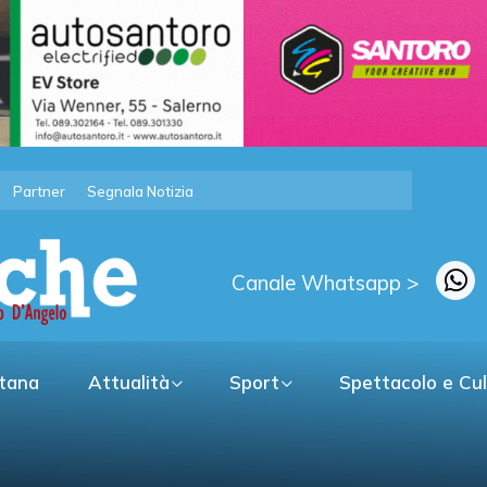
Partner
Segnala Notizia
Canale Whatsapp >
itana
Attualità
Sport
Spettacolo e Cu