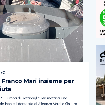
 (
0
)
e Franco Mari insieme per
iuta
Piu Europa di Battipaglia. Ieri mattina, una
ale Inps e il deputato di Alleanza Verdi e Sinistra