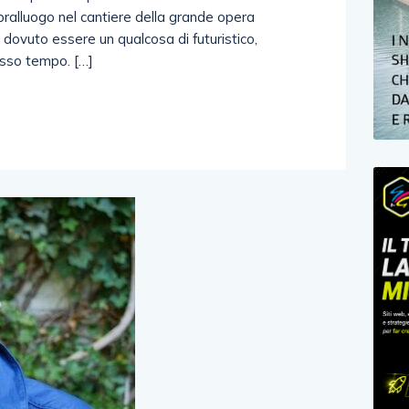
pralluogo nel cantiere della grande opera
 dovuto essere un qualcosa di futuristico,
esso tempo. […]