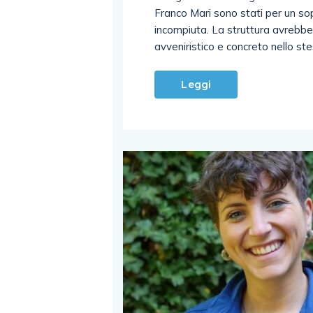
Franco Mari sono stati per un so
incompiuta. La struttura avrebbe
avveniristico e concreto nello st
Leggi