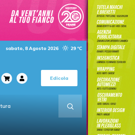
sabato, 8 Agosto 2026
29 °C
Edicola
ltura