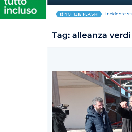
Salerno, anz
NOTIZIE FLASH!
Tag:
alleanza verdi 