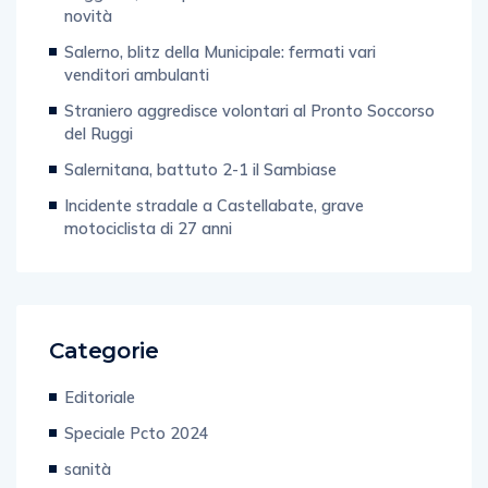
novità
Salerno, blitz della Municipale: fermati vari
venditori ambulanti
Straniero aggredisce volontari al Pronto Soccorso
del Ruggi
Salernitana, battuto 2-1 il Sambiase
Incidente stradale a Castellabate, grave
motociclista di 27 anni
Categorie
Editoriale
Speciale Pcto 2024
sanità