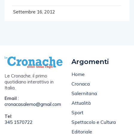
Settembre 16, 2012
Argomenti
Home
Le Cronache, il primo
quotidiano interattivo in
Cronaca
Italia.
Salernitana
Email
:
Attualità
cronacasalerno@gmail.com
Sport
Tel
:
Spettacolo e Cultura
345 1570722
Editoriale