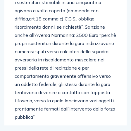
i sostenitori, stimabili in una cinquantina
agivano a volto coperto (ammenda con
diffida,art.18 comma c) C.G.S., obbligo
risarcimento danni, se richiesti)”. Sanzione
anche all’Aversa Normanna: 2500 Euro “perchè
propri sostenitori durante la gara indirizzavano
numerosi sputi verso calciatori della squadra
avversaria in riscaldamento muscolare nei
pressi della rete di recinzione e per
comportamento gravemente offensivo verso
un addetto federale; gli stessi durante la gara
tentavano di venire a contatto con l’opposta
tifoseria, verso la quale lanciavano vari oggetti,
prontamente fermati dall’intervento della forza
pubblica”