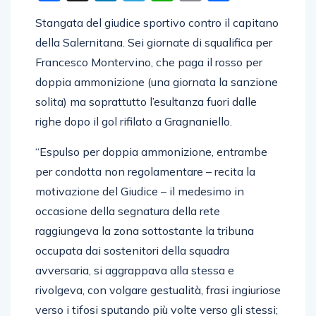
Stangata del giudice sportivo contro il capitano
della Salernitana. Sei giornate di squalifica per
Francesco Montervino, che paga il rosso per
doppia ammonizione (una giornata la sanzione
solita) ma soprattutto l’esultanza fuori dalle
righe dopo il gol rifilato a Gragnaniello.
“Espulso per doppia ammonizione, entrambe
per condotta non regolamentare – recita la
motivazione del Giudice – il medesimo in
occasione della segnatura della rete
raggiungeva la zona sottostante la tribuna
occupata dai sostenitori della squadra
avversaria, si aggrappava alla stessa e
rivolgeva, con volgare gestualità, frasi ingiuriose
verso i tifosi sputando più volte verso gli stessi;