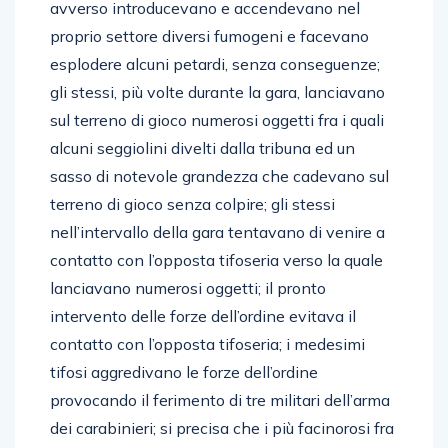
avverso introducevano e accendevano nel
proprio settore diversi fumogeni e facevano
esplodere alcuni petardi, senza conseguenze;
gli stessi, più volte durante la gara, lanciavano
sul terreno di gioco numerosi oggetti fra i quali
alcuni seggiolini divelti dalla tribuna ed un
sasso di notevole grandezza che cadevano sul
terreno di gioco senza colpire; gli stessi
nell’intervallo della gara tentavano di venire a
contatto con l’opposta tifoseria verso la quale
lanciavano numerosi oggetti; il pronto
intervento delle forze dell’ordine evitava il
contatto con l’opposta tifoseria; i medesimi
tifosi aggredivano le forze dell’ordine
provocando il ferimento di tre militari dell’arma
dei carabinieri; si precisa che i più facinorosi fra