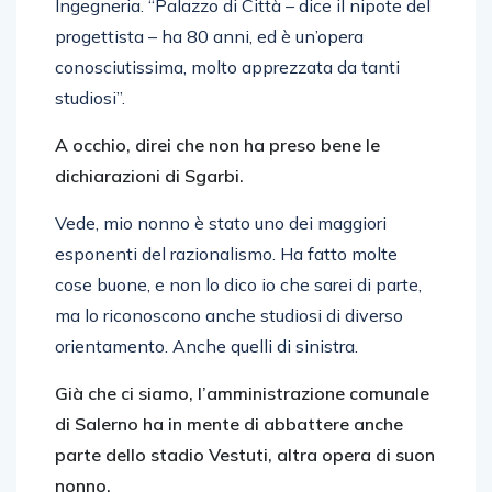
Ingegneria. “Palazzo di Città – dice il nipote del
progettista – ha 80 anni, ed è un’opera
conosciutissima, molto apprezzata da tanti
studiosi”.
A occhio, direi che non ha preso bene le
dichiarazioni di Sgarbi.
Vede, mio nonno è stato uno dei maggiori
esponenti del razionalismo. Ha fatto molte
cose buone, e non lo dico io che sarei di parte,
ma lo riconoscono anche studiosi di diverso
orientamento. Anche quelli di sinistra.
Già che ci siamo, l’amministrazione comunale
di Salerno ha in mente di abbattere anche
parte dello stadio Vestuti, altra opera di suon
nonno.