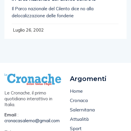
Il Parco nazionale del Cilento dice no alla
delocalizzazione delle fonderie
Luglio 26, 2002
Argomenti
Home
Le Cronache, il primo
quotidiano interattivo in
Cronaca
Italia.
Salernitana
Email
:
Attualità
cronacasalerno@gmail.com
Sport