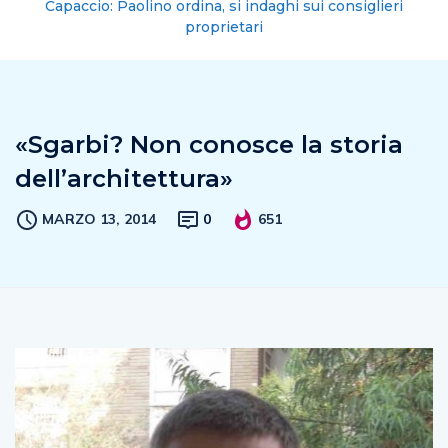
Capaccio: Paolino ordina, si indaghi sui consiglieri
proprietari
«Sgarbi? Non conosce la storia
dell’architettura»
MARZO 13, 2014
0
651