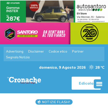
Advertising
Disclaimer
Codice etico
Partner
Segnala Notizia
domenica, 9 Agosto 2026
28 °C
Edicola
NOTIZIE FLASH!