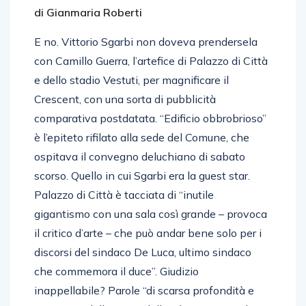
di Gianmaria Roberti
E no. Vittorio Sgarbi non doveva prendersela
con Camillo Guerra, l’artefice di Palazzo di Città
e dello stadio Vestuti, per magnificare il
Crescent, con una sorta di pubblicità
comparativa postdatata. “Edificio obbrobrioso”
è l’epiteto rifilato alla sede del Comune, che
ospitava il convegno deluchiano di sabato
scorso. Quello in cui Sgarbi era la guest star.
Palazzo di Città è tacciata di “inutile
gigantismo con una sala così grande – provoca
il critico d’arte – che può andar bene solo per i
discorsi del sindaco De Luca, ultimo sindaco
che commemora il duce”. Giudizio
inappellabile? Parole “di scarsa profondità e