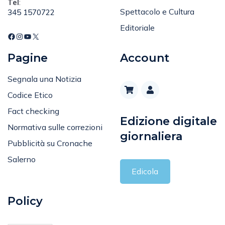
Tel
:
Spettacolo e Cultura
345 1570722
Editoriale
Pagine
Account
Segnala una Notizia
Codice Etico
Fact checking
Edizione digitale
Normativa sulle correzioni
giornaliera
Pubblicità su Cronache
Salerno
Edicola
Policy