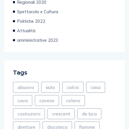
Regionali 2020
Spettacolo e Cultura
Politiche 2022
Attualità
amministrative 2023
Tags
abusivo
auto
calcio
casa
cava
cavese
celano
costruzioni
crescent
de luca
direttore
discoteca
fiamme