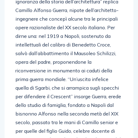
ignoranza della storia dell’architettura” replica
Camillo Alfonso Guerra, nipote dell’architetto-
ingegnere che concepì alcune tra le principali
opere razionaliste del XX secolo italiano. Per
dirne una: nel 1919 a Napoli, sostenuto da
intellettuali del calibro di Benedetto Croce,
salvò dall’abbattimento il Mausoleo Schilizzi,
opera del padre, proponendone la
riconversione in monumento ai caduti della
prima guerra mondiale. “Un’uscita infelice
quella di Sgarbi, che si arrampica sugli specchi
per difendere il Crescent” insorge Guerra, erede
dello studio di famiglia, fondato a Napoli dal
bisnonno Alfonso nella seconda metà del XIX
secolo, passato tra le mani di Camillo senior e
per quelle del figlio Guido, celebre docente di