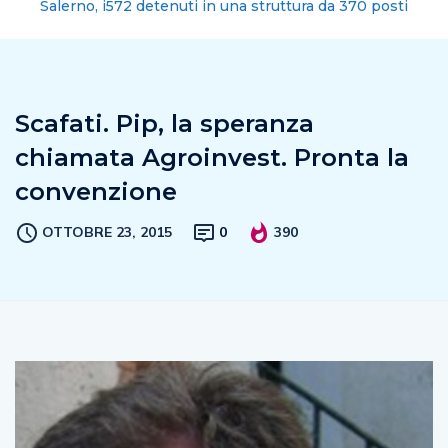
Salerno, i572 detenuti in una struttura da 370 posti
Scafati. Pip, la speranza
chiamata Agroinvest. Pronta la
convenzione
OTTOBRE 23, 2015
0
390