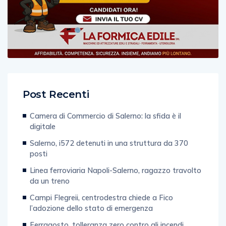
Post Recenti
Camera di Commercio di Salerno: la sfida è il
digitale
Salerno, i572 detenuti in una struttura da 370
posti
Linea ferroviaria Napoli-Salerno, ragazzo travolto
da un treno
Campi Flegreii, centrodestra chiede a Fico
l’adozione dello stato di emergenza
Ferragosto, tolleranza zero contro gli incendi