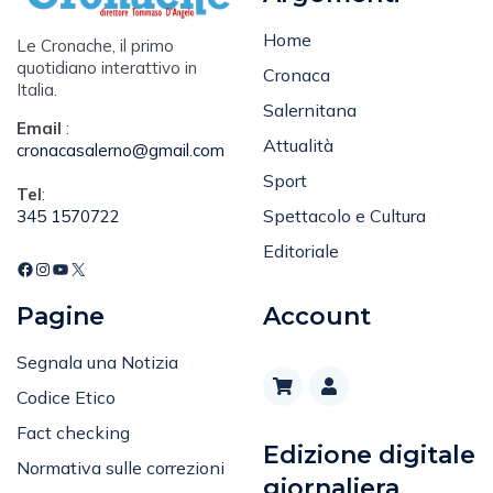
Home
Le Cronache, il primo
quotidiano interattivo in
Cronaca
Italia.
Salernitana
Email
:
Attualità
cronacasalerno@gmail.com
Sport
Tel
:
Spettacolo e Cultura
345 1570722
Editoriale
Pagine
Account
Segnala una Notizia
Codice Etico
Fact checking
Edizione digitale
Normativa sulle correzioni
giornaliera