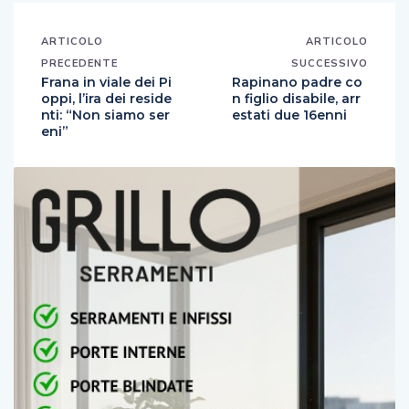
ARTICOLO
ARTICOLO
PRECEDENTE
SUCCESSIVO
Frana in viale dei Pi
Rapinano padre co
oppi, l’ira dei reside
n figlio disabile, arr
nti: “Non siamo ser
estati due 16enni
eni”