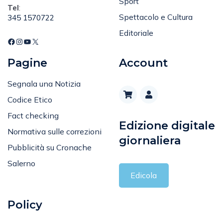
Sport
Tel
:
Spettacolo e Cultura
345 1570722
Editoriale
Pagine
Account
Segnala una Notizia
Codice Etico
Fact checking
Edizione digitale
Normativa sulle correzioni
giornaliera
Pubblicità su Cronache
Salerno
Edicola
Policy