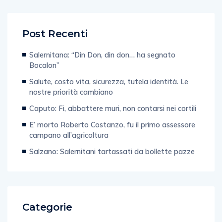
Post Recenti
Salernitana: “Din Don, din don… ha segnato
Bocalon”
Salute, costo vita, sicurezza, tutela identità. Le
nostre priorità cambiano
Caputo: Fi, abbattere muri, non contarsi nei cortili
E’ morto Roberto Costanzo, fu il primo assessore
campano all’agricoltura
Salzano: Salernitani tartassati da bollette pazze
Categorie