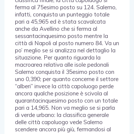
ferma al 75esimo posto su 124. Salerno,
infatti, conquista un punteggio totale
pari a 45,965 ed è stata scavalcata
anche da Avellino che si ferma al
sessantacinquesimo posto mentre la
città di Napoli al posto numero 84. Va un
po’ meglio se si analizza nel dettaglio la
situazione. Per quanto riguarda la
macroarea relativa alle isole pedonali
Salerno conquista il 35esimo posto con
uno 0,390; per quanto concerne il settore
“alberi” invece la città capoluogo perde
ancora qualche posizione è scivola al
quarantacinquesimo posto con un totale
pari a 14,965. Non va meglio se si parla
di verde urbano: la classifica generale
delle città capoluogo vede Salerno
scendere ancora più giù, fermandosi al