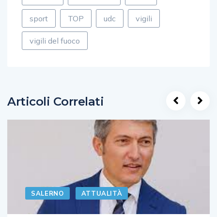
sport
TOP
udc
vigili
vigili del fuoco
Articoli Correlati
SALERNO
ATTUALITÀ