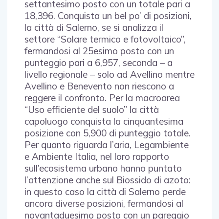
settantesimo posto con un totale pari a
18,396. Conquista un bel po’ di posizioni,
la città di Salerno, se si analizza il
settore “Solare termico e fotovoltaico”,
fermandosi al 25esimo posto con un
punteggio pari a 6,957, seconda – a
livello regionale – solo ad Avellino mentre
Avellino e Benevento non riescono a
reggere il confronto. Per la macroarea
“Uso efficiente del suolo” la città
capoluogo conquista la cinquantesima
posizione con 5,900 di punteggio totale.
Per quanto riguarda l’aria, Legambiente
e Ambiente Italia, nel loro rapporto
sull’ecosistema urbano hanno puntato
l’attenzione anche sul Biossido di azoto:
in questo caso la città di Salerno perde
ancora diverse posizioni, fermandosi al
novantaduesimo posto con un pareggio