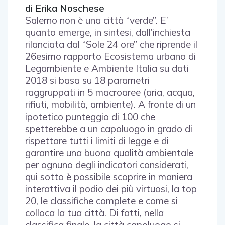
di Erika Noschese
Salerno non è una città “verde”. E’
quanto emerge, in sintesi, dall’inchiesta
rilanciata dal “Sole 24 ore” che riprende il
26esimo rapporto Ecosistema urbano di
Legambiente e Ambiente Italia su dati
2018 si basa su 18 parametri
raggruppati in 5 macroaree (aria, acqua,
rifiuti, mobilità, ambiente). A fronte di un
ipotetico punteggio di 100 che
spetterebbe a un capoluogo in grado di
rispettare tutti i limiti di legge e di
garantire una buona qualità ambientale
per ognuno degli indicatori considerati,
qui sotto è possibile scoprire in maniera
interattiva il podio dei più virtuosi, la top
20, le classifiche complete e come si
colloca la tua città. Di fatti, nella
classifica finale, la città capoluogo si