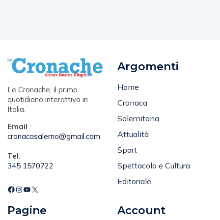
Argomenti
Home
Le Cronache, il primo
quotidiano interattivo in
Cronaca
Italia.
Salernitana
Email
:
Attualità
cronacasalerno@gmail.com
Sport
Tel
:
Spettacolo e Cultura
345 1570722
Editoriale
Pagine
Account