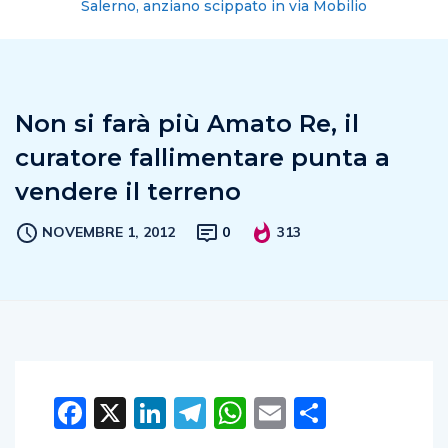
Salerno, anziano scippato in via Mobilio
Non si farà più Amato Re, il
curatore fallimentare punta a
vendere il terreno
NOVEMBRE 1, 2012
0
313
Facebook
X
LinkedIn
Telegram
WhatsApp
Email
Condivid