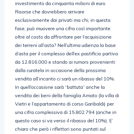
investimento da cinquanta milioni di euro.
Risorse che dovrebbero arrivare
esclusivamente dai privati ma chi, in questa
fase, può muovere una cifra così importante
oltre al costo da affrontare per l’acquisizione
dei terreni all’asta? Nell’ultima udienza la base
d’asta per il complesso dell’ex pastificio partiva
da 12.816.000 e stando ai rumors provenienti
dalla curatela in occasione della prossima
vendita all’incanto ci sarà un ribasso del 10%.
In quell’occasione sarà “battuta” anche la
vendita dei beni della famiglia Amato (la villa di
Vietri e l’appartamento di corso Garibaldi) per
una cifra complessiva di 15.802.794 (anche in
questo caso si va verso il ribasso del 10%). E’
chiaro che però i riflettori sono puntati sul