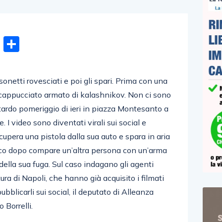
n
gram
hatsApp
Email
Condividi
ssonetti rovesciati e poi gli spari. Prima con una
 incappucciato armato di kalashnikov. Non ci sono
 tardo pomeriggio di ieri in piazza Montesanto a
. I video sono diventati virali sui social e
pera una pistola dalla sua auto e spara in aria
oco dopo compare un’altra persona con un’arma
della sua fuga. Sul caso indagano gli agenti
ra di Napoli, che hanno già acquisito i filmati
ubblicarli sui social, il deputato di Alleanza
o Borrelli.