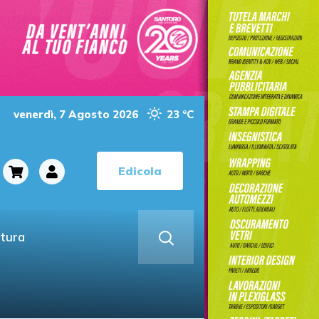
venerdì, 7 Agosto 2026
23 °C
Edicola
ltura