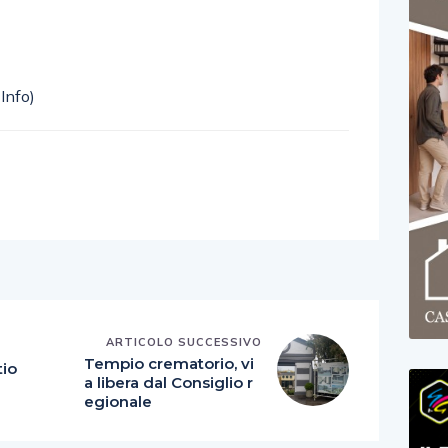
Info)
ARTICOLO SUCCESSIVO
E
Tempio crematorio, vi
tio
a libera dal Consiglio r
egionale