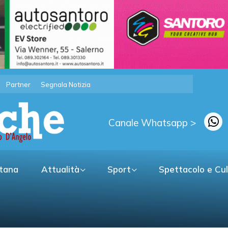
Partner
Segnala Notizia
Canale Whatsapp >
itana
Attualità
Sport
Spettacolo e Cu