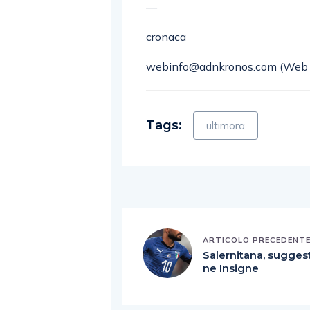
—
cronaca
webinfo@adnkronos.com (Web 
Tags:
ultimora
ARTICOLO PRECEDENT
Salernitana, sugges
ne Insigne