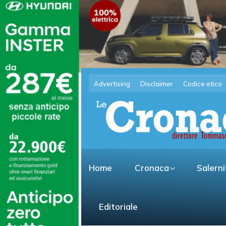
Advertising
Disclaimer
Codice etico
Home
Cronaca
Salern
Editoriale