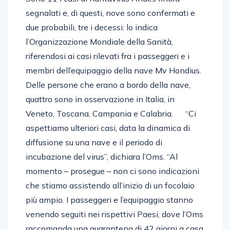
segnalati e, di questi, nove sono confermati e
due probabili, tre i decessi: lo indica
l’Organizzazione Mondiale della Sanità,
riferendosi ai casi rilevati fra i passeggeri e i
membri dell’equipaggio della nave Mv Hondius.
Delle persone che erano a bordo della nave,
quattro sono in osservazione in Italia, in
Veneto, Toscana, Campania e Calabria. “Ci
aspettiamo ulteriori casi, data la dinamica di
diffusione su una nave e il periodo di
incubazione del virus”, dichiara l’Oms. “Al
momento – prosegue – non ci sono indicazioni
che stiamo assistendo all’inizio di un focolaio
più ampio. I passeggeri e l’equipaggio stanno
venendo seguiti nei rispettivi Paesi, dove l’Oms
raccomanda una quarantena di 42 giorni a casa