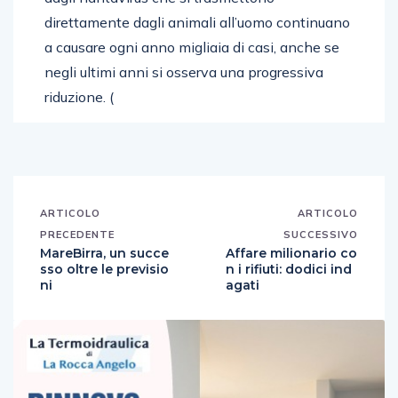
direttamente dagli animali all’uomo continuano
a causare ogni anno migliaia di casi, anche se
negli ultimi anni si osserva una progressiva
riduzione. (
ARTICOLO
ARTICOLO
PRECEDENTE
SUCCESSIVO
MareBirra, un succe
Affare milionario co
sso oltre le previsio
n i rifiuti: dodici ind
ni
agati