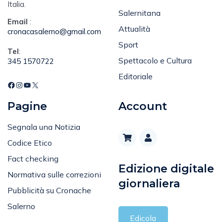
Italia.
Salernitana
Email
:
Attualità
cronacasalerno@gmail.com
Sport
Tel
:
Spettacolo e Cultura
345 1570722
Editoriale
Pagine
Account
Segnala una Notizia
Codice Etico
Fact checking
Edizione digitale
Normativa sulle correzioni
giornaliera
Pubblicità su Cronache
Salerno
Edicola