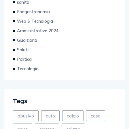
sanità
Enogastronomia
Web & Tecnologia
Amministrative 2024
Giudiziaria
Salute
Politica
Tecnologia
Tags
abusivo
auto
calcio
casa