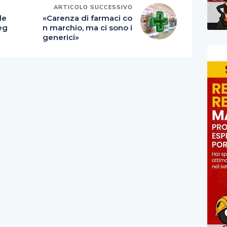
E
ARTICOLO SUCCESSIVO
le
«Carenza di farmaci co
eg
n marchio, ma ci sono i
generici»