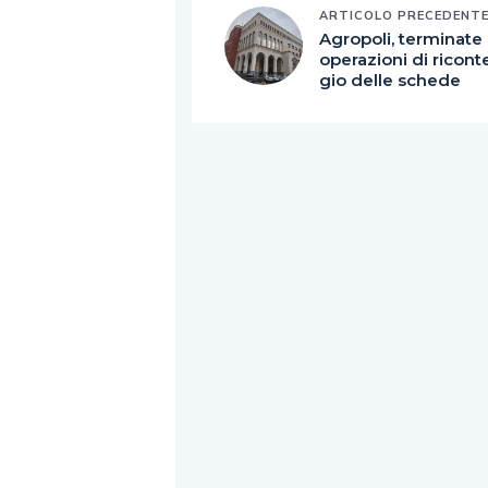
ARTICOLO PRECEDENT
Agropoli, terminate 
operazioni di ricont
gio delle schede