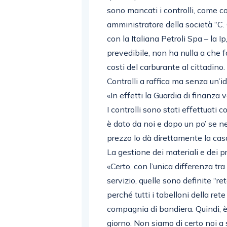
sono mancati i controlli, come c
amministratore della società “C. Ga
con la Italiana Petroli Spa – la
prevedibile, non ha nulla a che f
costi del carburante al cittadino.
Controlli a raffica ma senza un’i
«In effetti la Guardia di finanza 
I controlli sono stati effettuati 
è dato da noi e dopo un po’ se ne s
prezzo lo dà direttamente la cas
La gestione dei materiali e dei pr
«Certo, con l’unica differenza tra
servizio, quelle sono definite “ret
perché tutti i tabelloni della ret
compagnia di bandiera. Quindi, è 
giorno. Non siamo di certo noi a s