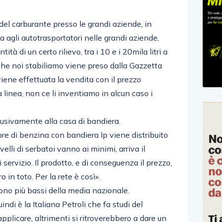
 del carburante presso le grandi aziende, in
ita agli autotrasportatori nelle grandi aziende,
ità di un certo rilievo, tra i 10 e i 20mila litri a
 che noi stabiliamo viene preso dalla Gazzetta
iene effettuata la vendita con il prezzo
a linea, non ce li inventiamo in alcun caso i
lusivamente alla casa di bandiera.
utore di benzina con bandiera Ip viene distribuito
velli di serbatoi vanno ai minimi, arriva il
 servizio. Il prodotto, e di conseguenza il prezzo,
 in toto. Per la rete è così».
sono più bassi della media nazionale.
indi è la Italiana Petroli che fa studi del
 applicare, altrimenti si ritroverebbero a dare un