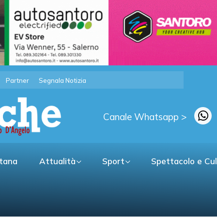
Partner
Segnala Notizia
Canale Whatsapp >
itana
Attualità
Sport
Spettacolo e Cu