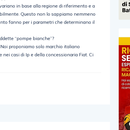
variano in base alla regione di riferimento e a
babilmente. Questo non lo sappiamo nemmeno
ttanto fanno per i parametri che determinano il
iddette “pompe bianche”?
 Noi proponiamo solo marchio italiano
 nei casi di Ip e della concessionaria Fiat. Ci