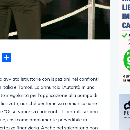
n
gram
hatsApp
Email
Condividi
 ha avviato istruttorie con ispezioni nei confronti
 Italia e Tamoil. Lo annuncia l’Autorità in una
to irregolarità per l’applicazione alla pompa di
blicizzato, nonché per l’omessa comunicazione
le “Osservaprezzi carburanti”. I controlli si sono
nque, così come ampiamente prevedibile in
ncertezza finanziaria. Anche nel salernitano non