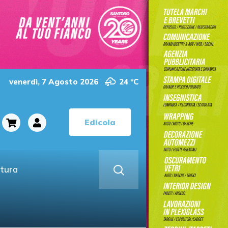
venerdì, 7 Agosto 2026
24 °C
Edicola
ltura