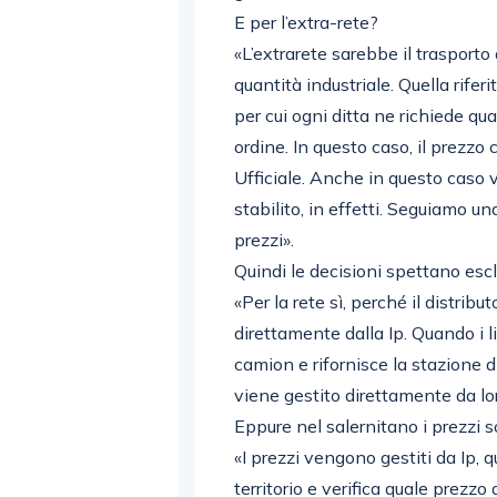
E per l’extra-rete?
«L’extrarete sarebbe il trasporto
quantità industriale. Quella rifer
per cui ogni ditta ne richiede quant
ordine. In questo caso, il prezzo
Ufficiale. Anche in questo caso v
stabilito, in effetti. Seguiamo un
prezzi».
Quindi le decisioni spettano esc
«Per la rete sì, perché il distrib
direttamente dalla Ip. Quando i li
camion e rifornisce la stazione di
viene gestito direttamente da loro
Eppure nel salernitano i prezzi 
«I prezzi vengono gestiti da Ip, qu
territorio e verifica quale prezzo