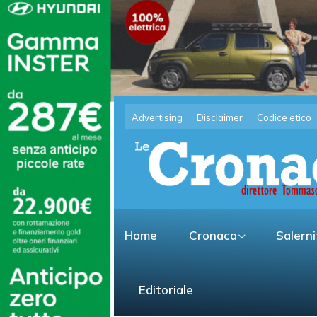
Advertising
Disclaimer
Codice etico
Home
Cronaca
Salern
Editoriale