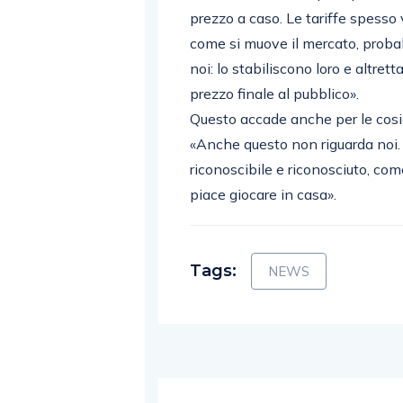
prezzo a caso. Le tariffe spesso 
come si muove il mercato, pro
noi: lo stabiliscono loro e altre
prezzo finale al pubblico».
Questo accade anche per le cos
«Anche questo non riguarda noi.
riconoscibile e riconosciuto, come
piace giocare in casa».
Tags:
NEWS